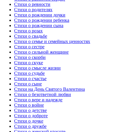
Стихи о ревности
Стихи о родителях
Стихи о рождении дочки
Стихи о рождении ребенка
Стихи о рождении сына
Стихи о розах
Стихи о свадьбе
Стихи о семье и семейных ценностях
Стихи о сестре
Стихи о сильной женщине
Стихи о скорби
Стихи о скуке
Стихи о смысле жизни
Стихи о судьбе
Стихи о счастье
Стихи о сыне
Стихи на День Святого Валентина
Стихи о безответной любви
Стихи о вере и надежде
Стихи о войне
Стихи о детстве
Стихи о доброте
Стихи о дочке
Стихи о дружбе
Стихи о женской красоте