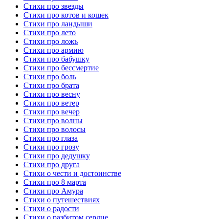
Стихи про звезды
Стихи про котов и кошек
Стихи про ландыши
Стихи про лето
Стихи про ложь
Стихи про армию
Стихи про бабушку
Стихи про бессмертие
Стихи про боль
Стихи про брата
Стихи про весну
Стихи про ветер
Стихи про вечер
Стихи про волны
Стихи про волосы
Стихи про глаза
Стихи про грозу
Стихи про дедушку
Стихи про друга
Стихи о чести и достоинстве
Стихи про 8 марта
Стихи про Амура
Стихи о путешествиях
Стихи о радости
Стихи о разбитом сердце