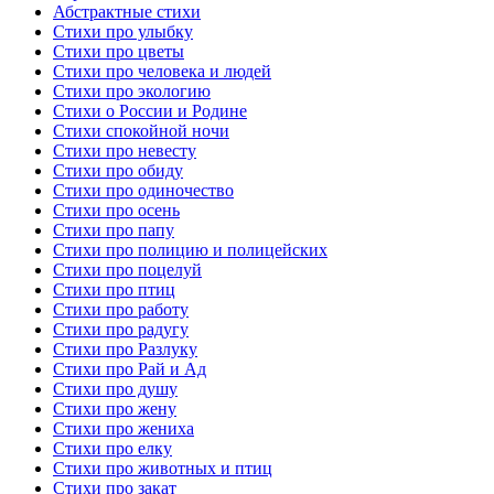
Абстрактные стихи
Стихи про улыбку
Стихи про цветы
Стихи про человека и людей
Стихи про экологию
Стихи о России и Родине
Стихи спокойной ночи
Стихи про невесту
Стихи про обиду
Стихи про одиночество
Стихи про осень
Стихи про папу
Стихи про полицию и полицейских
Стихи про поцелуй
Стихи про птиц
Стихи про работу
Стихи про радугу
Стихи про Разлуку
Стихи про Рай и Ад
Стихи про душу
Стихи про жену
Стихи про жениха
Стихи про елку
Стихи про животных и птиц
Стихи про закат