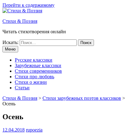
Перейти к содержимому
Стихи & Поэзия
Читать стихотворения онлайн
Искать:
Меню
Русские классики
Зарубежные классики
Стихи современников
Стихи про любовь
Стихи о жизни
Статьи
Стихи & Поэзия
>
Стихи зарубежных поэтов классиков
>
Осень
Осень
12.04.2018
rupoezia