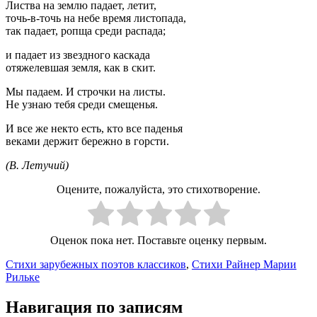
Листва на землю падает, летит,
точь-в-точь на небе время листопада,
так падает, ропща среди распада;
и падает из звездного каскада
отяжелевшая земля, как в скит.
Мы падаем. И строчки на листы.
Не узнаю тебя среди смещенья.
И все же некто есть, кто все паденья
веками держит бережно в горсти.
(В. Летучий)
Оцените, пожалуйста, это стихотворение.
Оценок пока нет. Поставьте оценку первым.
Стихи зарубежных поэтов классиков
,
Стихи Райнер Марии
Рильке
Навигация по записям