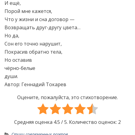
И ещё,
Порой мне кажется,
Что у жизни и сна договор —
Возвращать друг-другу цвета…
Но да,
Сон его точно нарушит,
Покрасив обратно тела,
Но оставив
чёрно-белые
души.
Автор: Геннадий Токарев
Оцените, пожалуйста, это стихотворение.
Средняя оценка
4.5
/ 5. Количество оценок:
2
Стихи современных поэтов