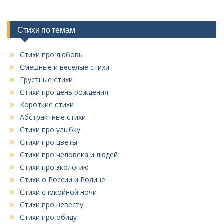
б
р
и
Стихи по темам
к
Стихи про любовь
Смешные и веселые стихи
Грустные стихи
Стихи про день рождения
Короткие стихи
Абстрактные стихи
Стихи про улыбку
Стихи про цветы
Стихи про человека и людей
Стихи про экологию
Стихи о России и Родине
Стихи спокойной ночи
Стихи про невесту
Стихи про обиду