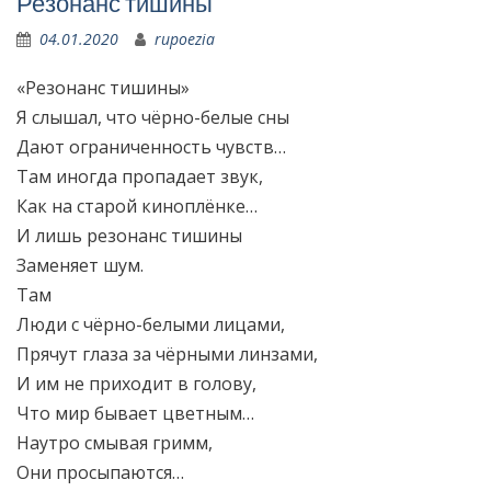
Резонанс тишины
04.01.2020
rupoezia
«Резонанс тишины»
Я слышал, что чёрно-белые сны
Дают ограниченность чувств…
Там иногда пропадает звук,
Как на старой киноплёнке…
И лишь резонанс тишины
Заменяет шум.
Там
Люди с чёрно-белыми лицами,
Прячут глаза за чёрными линзами,
И им не приходит в голову,
Что мир бывает цветным…
Наутро смывая гримм,
Они просыпаются…