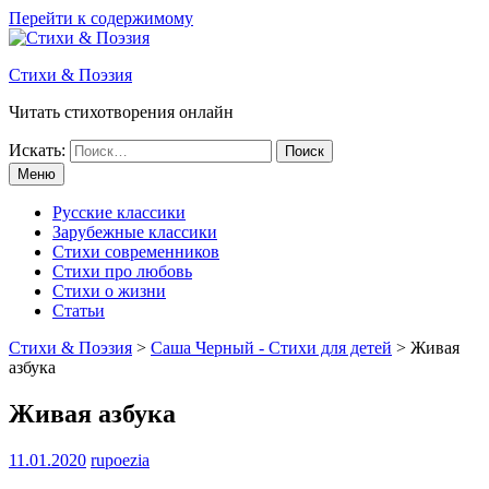
Перейти к содержимому
Стихи & Поэзия
Читать стихотворения онлайн
Искать:
Меню
Русские классики
Зарубежные классики
Стихи современников
Стихи про любовь
Стихи о жизни
Статьи
Стихи & Поэзия
>
Саша Черный - Стихи для детей
>
Живая
азбука
Живая азбука
11.01.2020
rupoezia