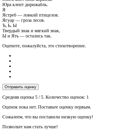
Юра клеит дирижабль.
Я
Ястреб — ловкий птицелов.
Ягуар — гроза лесов.
Ъ, Ь, Ы
Твердый знак и мягкий знак,
Ы и Ять — остались так.
Оцените, пожалуйста, это стихотворение.
Отправить оценку
Средняя оценка
5
/ 5. Количество оценок:
1
Оценок пока нет. Поставьте оценку первым.
Сожалеем, что вы поставили низкую оценку!
Позвольте нам стать лучше!