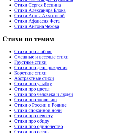
Стихи Сергея Есенина
Стихи Александра Блока
Стихи Анны Ахматовой
Стихи Афанасия Фета
Стихи Антона Чехова
Стихи по темам
Стихи про любовь
Смешные и веселые стихи
Грустные стихи
Стихи про день рождения
Короткие стихи
Абстрактные стихи
Стихи про улыбку
Стихи про цветы
Стихи про человека и людей
Стихи про экологию
Стихи о России и Родине
Стихи спокойной ночи
Стихи про невесту
Стихи про обиду
Стихи про одиночество
Стихи про осень