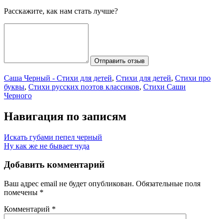
Расскажите, как нам стать лучше?
Отправить отзыв
Саша Черный - Стихи для детей
,
Стихи для детей
,
Стихи про
буквы
,
Стихи русских поэтов классиков
,
Стихи Саши
Черного
Навигация по записям
Искать губами пепел черный
Ну как же не бывает чуда
Добавить комментарий
Ваш адрес email не будет опубликован.
Обязательные поля
помечены
*
Комментарий
*