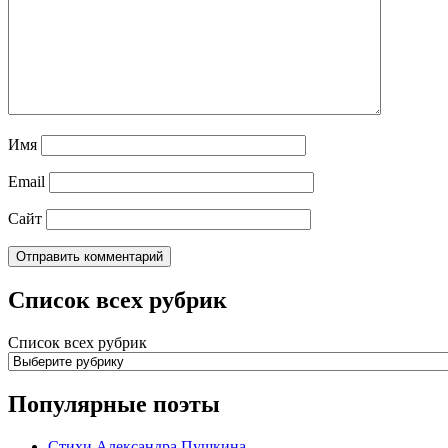
Имя
Email
Сайт
Список всех рубрик
Список всех рубрик
Популярные поэты
Стихи Александра Пушкина