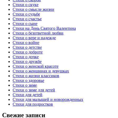
Стихи о скуке
Стихи о смысле жизни
Стихи о судьбе
Стихи о счастье
Стихи о сыне
Стихи на День Святого Валентина
Стихи о безответной любви
Стихи о вере и надежде
Стихи о войне
Стихи о детстве
Стихи о доброте
Стихи о дочке
Стихи о дружбе
Стихи о женской красоте
Стихи о женщинах и девушках
Стихи о жизни классиков
Стихи о здоровье
Стихи о зиме
Стихи о зиме для детей
Стихи для детей
Стихи для малышей и новорожденных
Стихи для подростков
Свежие записи