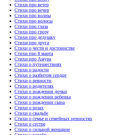
Стихи про ветер
Стихи про вечер
Стихи про волны
Стихи про волосы
Стихи про глаза
Стихи про грозу
Стихи про дедушку
Стихи про друга
Стихи о чести и достоинстве
Стихи про 8 марта
Стихи про Амура
Стихи о путешествиях
Стихи о радости
Стихи о разбитом сердце
Стихи о ревности
Стихи о родителях
Стихи о рождении дочки
Стихи о рождении ребенка
Стихи о рождении сына
Стихи о розах
Стихи о свадьбе
Стихи о семье и семейных ценностях
Стихи о сестре
Стихи о сильной женщине
Стихи о скорби