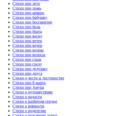
Стихи про лето
Стихи про ложь
Стихи про армию
Стихи про бабушку
Стихи про бессмертие
Стихи про боль
Стихи про брата
Стихи про весну
Стихи про ветер
Стихи про вечер
Стихи про волны
Стихи про волосы
Стихи про глаза
Стихи про грозу
Стихи про дедушку
Стихи про друга
Стихи о чести и достоинстве
Стихи про 8 марта
Стихи про Амура
Стихи о путешествиях
Стихи о радости
Стихи о разбитом сердце
Стихи о ревности
Стихи о родителях
Стихи о рождении дочки