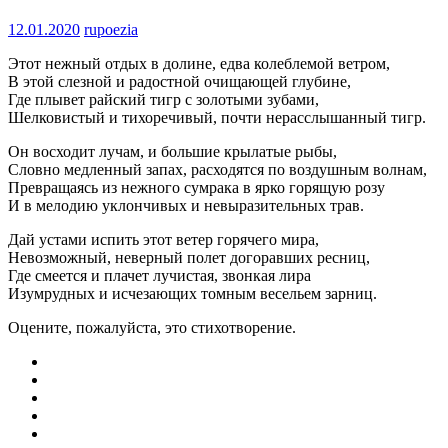
12.01.2020
rupoezia
Этот нежный отдых в долине, едва колеблемой ветром,
В этой слезной и радостной очищающей глубине,
Где плывет райский тигр с золотыми зубами,
Шелковистый и тихоречивый, почти нерасслышанный тигр.
Он восходит лучам, и большие крылатые рыбы,
Словно медленный запах, расходятся по воздушным волнам,
Превращаясь из нежного сумрака в ярко горящую розу
И в мелодию уклончивых и невыразительных трав.
Дай устами испить этот ветер горячего мира,
Невозможный, неверный полет догоравших ресниц,
Где смеется и плачет лучистая, звонкая лира
Изумрудных и исчезающих томным весельем зарниц.
Оцените, пожалуйста, это стихотворение.