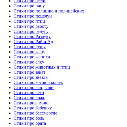
Стихи про осень
Стихи про папу
Стихи про полицию и полицейских
Стихи про поцелуй
Стихи про птиц
Стихи про работу
Стихи про радугу
Стихи про Разлуку
Стихи про Рай и Ад
Стихи про душу
Стихи про жену
Стихи про жениха
Стихи про елку
Стихи про животных и птиц
Стихи про закат
Стихи про звезды
Стихи про котов и кошек
Стихи про ландыши
Стихи про лето
Стихи про ложь
Стихи про армию
Стихи про бабушку
Стихи про бессмертие
Стихи про боль
Стихи про брата