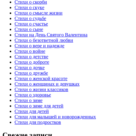
Стихи о скорби
Стихи о скуке
Стихи о смысле жизни
Стихи о судьбе
Стихи о счастье
Стихи о сыне
Стихи на День Святого Валентина
Стихи о безответной любви
Стихи о вере и надежде
Стихи о войне
Стихи о детстве
Стихи о доброте
Стихи о дочке
Стихи о дружбе
Стихи о женской красоте
Стихи о женщинах и девушках
Стихи о жизни классиков
Стихи о здоровье
Стихи о зиме
Стихи о зиме для детей
Стихи для детей
Стихи для малышей и новорожденных
Стихи для подростков
Свежие записи