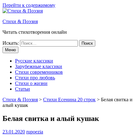
Перейти к содержимому
Стихи & Поэзия
Читать стихотворения онлайн
Искать:
Меню
Русские классики
Зарубежные классики
Стихи современников
Стихи про любовь
Стихи о жизни
Статьи
Стихи & Поэзия
>
Стихи Есенина 20 строк
>
Белая свитка и
алый кушак
Белая свитка и алый кушак
23.01.2020
rupoezia