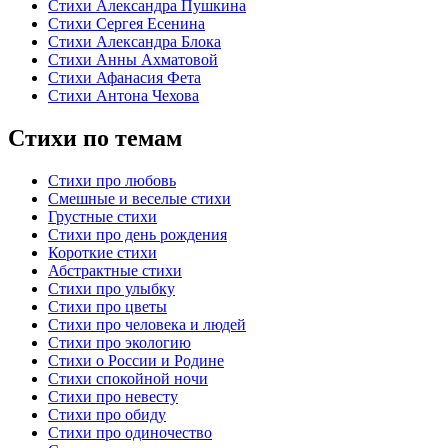
Стихи Александра Пушкина
Стихи Сергея Есенина
Стихи Александра Блока
Стихи Анны Ахматовой
Стихи Афанасия Фета
Стихи Антона Чехова
Стихи по темам
Стихи про любовь
Смешные и веселые стихи
Грустные стихи
Стихи про день рождения
Короткие стихи
Абстрактные стихи
Стихи про улыбку
Стихи про цветы
Стихи про человека и людей
Стихи про экологию
Стихи о России и Родине
Стихи спокойной ночи
Стихи про невесту
Стихи про обиду
Стихи про одиночество