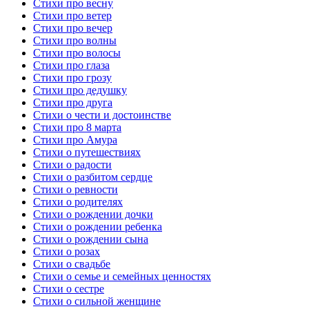
Стихи про весну
Стихи про ветер
Стихи про вечер
Стихи про волны
Стихи про волосы
Стихи про глаза
Стихи про грозу
Стихи про дедушку
Стихи про друга
Стихи о чести и достоинстве
Стихи про 8 марта
Стихи про Амура
Стихи о путешествиях
Стихи о радости
Стихи о разбитом сердце
Стихи о ревности
Стихи о родителях
Стихи о рождении дочки
Стихи о рождении ребенка
Стихи о рождении сына
Стихи о розах
Стихи о свадьбе
Стихи о семье и семейных ценностях
Стихи о сестре
Стихи о сильной женщине