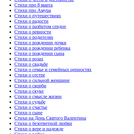
Стихи про 8 марта
Стихи про Амура
Стихи о путешествиях
Стихи о радости
Стихи о разбитом сердце
Стихи о ревности
Стихи о родителях
Стихи о рождении дочки
Стихи о рождении ребенка
Стихи о рождении сына
Стихи о розах
Стихи о свадьбе
Стихи о семье и семейных ценностях
Стихи о сестре
Стихи о сильной женщине
Стихи о скорби
Стихи о скуке
Стихи о смысле жизни
Стихи о судьбе
Стихи о счастье
Стихи о сыне
Стихи на День Святого Валентина
Стихи о безответной любви
Стихи о вере и надежде