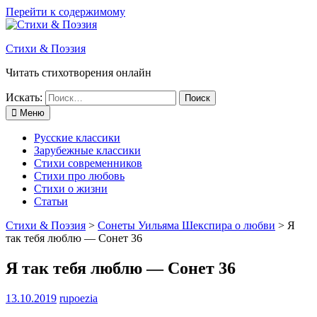
Перейти к содержимому
Стихи & Поэзия
Читать стихотворения онлайн
Искать:
Меню
Русские классики
Зарубежные классики
Стихи современников
Стихи про любовь
Стихи о жизни
Статьи
Стихи & Поэзия
>
Сонеты Уильяма Шекспира о любви
>
Я
так тебя люблю — Сонет 36
Я так тебя люблю — Сонет 36
13.10.2019
rupoezia