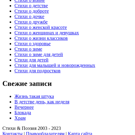
Стихи о войне
Стихи о детстве
Стихи о доброте
Стихи о дочке
Стихи о дружбе
Стихи о женской красоте
Стихи о женщинах и девушках
Стихи о жизни классиков
Стихи о здоровье
Стихи о зиме
Стихи о зиме для детей
Стихи для детей
Стихи для малышей и новорожденных
Стихи для подростков
Свежие записи
Жизнь такая штука
В детстве день, как неделя
Вечернее
Блокада
Храм
Стихи & Поэзия 2003 - 2023
Контакты
|
Правообладателям
|
Карта сайта