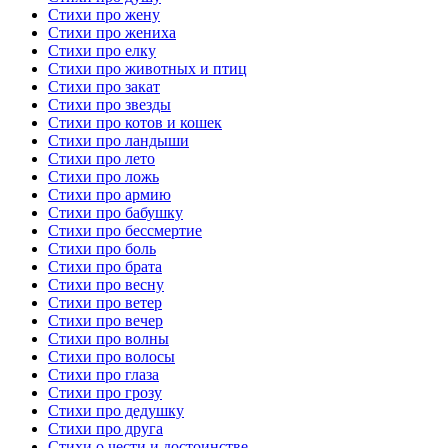
Стихи про жену
Стихи про жениха
Стихи про елку
Стихи про животных и птиц
Стихи про закат
Стихи про звезды
Стихи про котов и кошек
Стихи про ландыши
Стихи про лето
Стихи про ложь
Стихи про армию
Стихи про бабушку
Стихи про бессмертие
Стихи про боль
Стихи про брата
Стихи про весну
Стихи про ветер
Стихи про вечер
Стихи про волны
Стихи про волосы
Стихи про глаза
Стихи про грозу
Стихи про дедушку
Стихи про друга
Стихи о чести и достоинстве