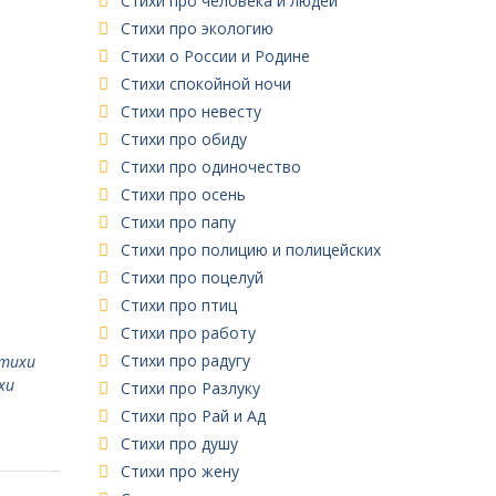
Стихи про человека и людей
Стихи про экологию
Стихи о России и Родине
Стихи спокойной ночи
Стихи про невесту
Стихи про обиду
Стихи про одиночество
Стихи про осень
Стихи про папу
Стихи про полицию и полицейских
Стихи про поцелуй
Стихи про птиц
Стихи про работу
Стихи про радугу
стихи
хи
Стихи про Разлуку
Стихи про Рай и Ад
Стихи про душу
Стихи про жену