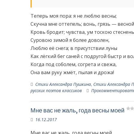
Теперь моя пора: я не люблю весны;
Скучна мне оттепель; вонь, грязь — весной
Кровь бродит; чувства, ум тоскою стеснены
Суровою зимой я более доволен,
Люблю её снега; в присутствии луны
Как лёгкий бег саней с подругой быстр и во
Когда под соболем, согрета и свежа,
Она вам руку жмёт, пылая и дрожа!
Стихи Александра Пушкина
,
Стихи Александра П
русских поэтов классиков
Прокомментироват
Мне вас не жаль, года весны моей
16.12.2017
Мне вас не жаль, года весны моей,