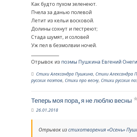
Как будто пухом зеленеют.
Пчела за данью полевой
Летит из кельи восковой.
Долины сохнут и пестреют;
Стада шумят, и соловей
Уж пел в безмолвии ночей.
_____________
Отрывок из
поэмы Пушкина Евгений Онег
Стихи Александра Пушкина
,
Стихи Александра П
русских поэтов
,
Стихи про весну
,
Стихи русских по
Теперь моя пора, я не люблю весны
26.01.2018
Отрывок из
стихотворения «Осень» Пуш