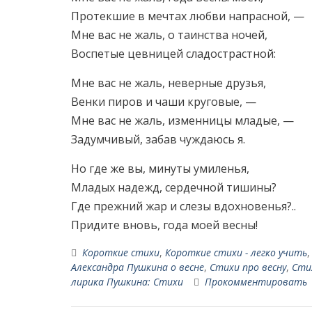
Протекшие в мечтах любви напрасной, —
Мне вас не жаль, о таинства ночей,
Воспетые цевницей сладострастной:
Мне вас не жаль, неверные друзья,
Венки пиров и чаши круговые, —
Мне вас не жаль, изменницы младые, —
Задумчивый, забав чуждаюсь я.
Но где же вы, минуты умиленья,
Младых надежд, сердечной тишины?
Где прежний жар и слезы вдохновенья?..
Придите вновь, года моей весны!
Короткие стихи
,
Короткие стихи - легко учить
Александра Пушкина о весне
,
Стихи про весну
,
Сти
лирика Пушкина: Стихи
Прокомментировать