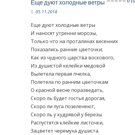
0 (
Еще дуют холодные ветры
05.11.2018
Еще дуют холодные ветры
И наносят утренни морозы,
Только что на проталинах весенних
Показались ранние цветочки;
Как из чудного царства воскового,
Из душистой келейки медовой
Вылетела первая пчелка,
Полетела по ранним цветочкам
О красной весне поразведать,
Скоро ль будет гостья дорогая,
Скоро ли луга позеленеют,
Скоро ль у кудрявой у березы
Распустятся клейкие листочки,
Зацветет черемуха душиста.