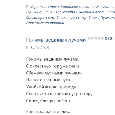
Короткие стихи
,
Короткие стихи - легко учить
Пушкина
,
Стихи Александра Пушкина о весне
,
Стих
Стихи про весну
,
Стихи про ветер
,
Стихи Пушкина
Прокомментировать
0 (0)
Гонимы вешними лучами
14.04.2018
Гонимы вешними лучами,
С окрестных гор уже снега
Сбежали мутными ручьями
На потопленные луга.
Улыбкой ясною природа
Сквозь сон встречает утро года;
Синея, блещут небеса.
Еще прозрачные леса