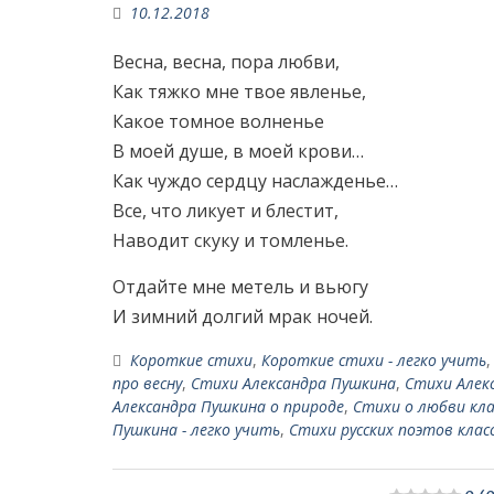
10.12.2018
Весна, весна, пора любви,
Как тяжко мне твое явленье,
Какое томное волненье
В моей душе, в моей крови…
Как чуждо сердцу наслажденье…
Все, что ликует и блестит,
Наводит скуку и томленье.
Отдайте мне метель и вьюгу
И зимний долгий мрак ночей.
Короткие стихи
,
Короткие стихи - легко учить
про весну
,
Стихи Александра Пушкина
,
Стихи Алек
Александра Пушкина о природе
,
Стихи о любви кла
Пушкина - легко учить
,
Стихи русских поэтов клас