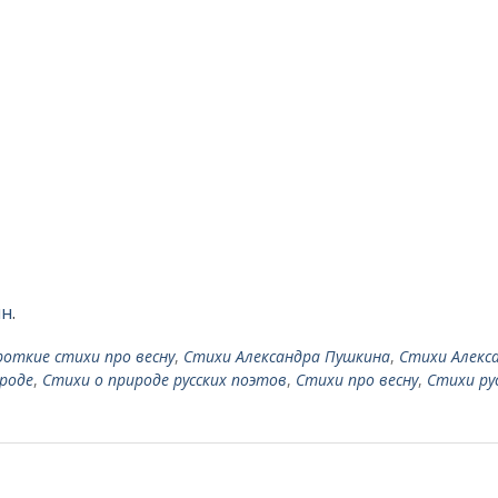
ин
.
роткие стихи про весну
,
Стихи Александра Пушкина
,
Стихи Алекс
роде
,
Стихи о природе русских поэтов
,
Стихи про весну
,
Стихи ру
)