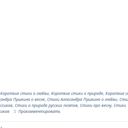
,
Короткие стихи о любви
,
Короткие стихи о природе
,
Короткие 
сандра Пушкина о весне
,
Стихи Александра Пушкина о любви
,
Сти
ссиков
,
Стихи о природе русских поэтов
,
Стихи про весну
,
Стихи
сиков
Прокомментировать