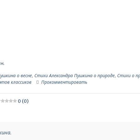
ин
.
ушкина о весне
,
Стихи Александра Пушкина о природе
,
Стихи о п
этов классиков
Прокомментировать
0 (0)
кина
.