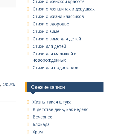
Стихи о женской красоте
Стихи о женщинах и девушках
Стихи о жизни классиков
Стихи о здоровье
Стихи о зиме
Стихи о зиме для детей
Стихи для детей
Стихи для малышей и
новорожденных
Стихи для подростков
,
Стихи
Свежие записи
Жизнь такая штука
В детстве день, как неделя
Вечернее
Блокада
Храм