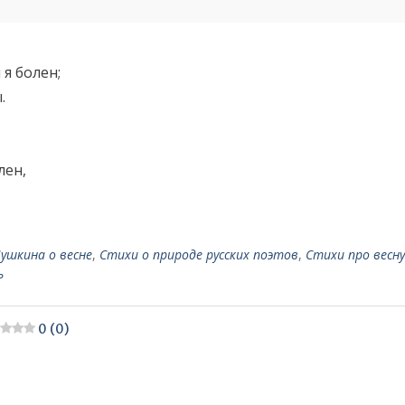
 я болен;
.
лен,
ушкина о весне
,
Стихи о природе русских поэтов
,
Стихи про весну
ь
0 (0)