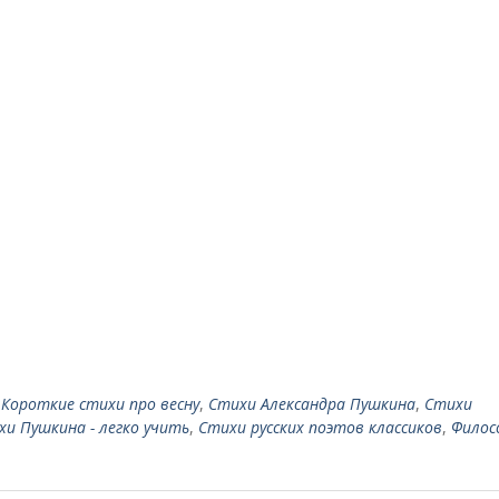
,
Короткие стихи про весну
,
Стихи Александра Пушкина
,
Стихи
хи Пушкина - легко учить
,
Стихи русских поэтов классиков
,
Филос