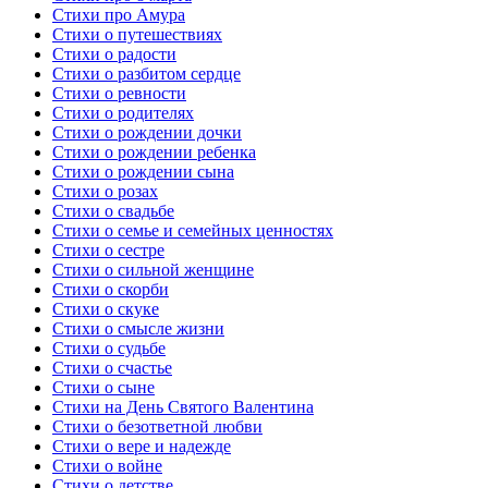
Стихи про Амура
Стихи о путешествиях
Стихи о радости
Стихи о разбитом сердце
Стихи о ревности
Стихи о родителях
Стихи о рождении дочки
Стихи о рождении ребенка
Стихи о рождении сына
Стихи о розах
Стихи о свадьбе
Стихи о семье и семейных ценностях
Стихи о сестре
Стихи о сильной женщине
Стихи о скорби
Стихи о скуке
Стихи о смысле жизни
Стихи о судьбе
Стихи о счастье
Стихи о сыне
Стихи на День Святого Валентина
Стихи о безответной любви
Стихи о вере и надежде
Стихи о войне
Стихи о детстве