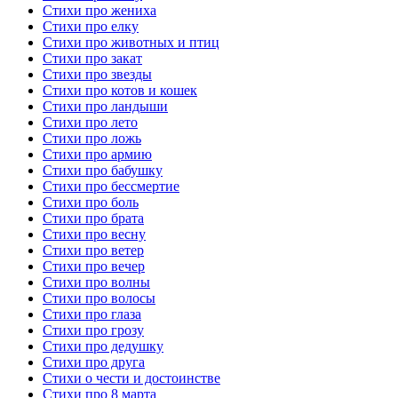
Стихи про жениха
Стихи про елку
Стихи про животных и птиц
Стихи про закат
Стихи про звезды
Стихи про котов и кошек
Стихи про ландыши
Стихи про лето
Стихи про ложь
Стихи про армию
Стихи про бабушку
Стихи про бессмертие
Стихи про боль
Стихи про брата
Стихи про весну
Стихи про ветер
Стихи про вечер
Стихи про волны
Стихи про волосы
Стихи про глаза
Стихи про грозу
Стихи про дедушку
Стихи про друга
Стихи о чести и достоинстве
Стихи про 8 марта