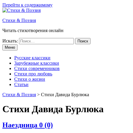
Перейти к содержимому
Стихи & Поэзия
Читать стихотворения онлайн
Искать:
Меню
Русские классики
Зарубежные классики
Стихи современников
Стихи про любовь
Стихи о жизни
Статьи
Стихи & Поэзия
>
Стихи Давида Бурлюка
Стихи Давида Бурлюка
Наездница
0 (0)