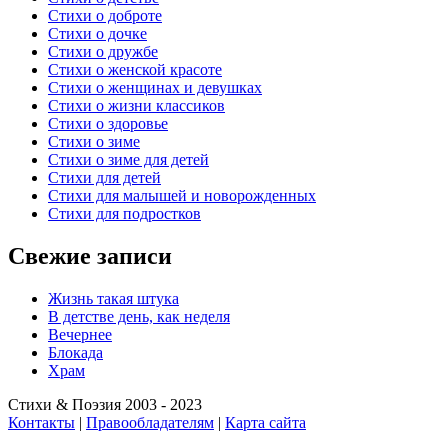
Стихи о доброте
Стихи о дочке
Стихи о дружбе
Стихи о женской красоте
Стихи о женщинах и девушках
Стихи о жизни классиков
Стихи о здоровье
Стихи о зиме
Стихи о зиме для детей
Стихи для детей
Стихи для малышей и новорожденных
Стихи для подростков
Свежие записи
Жизнь такая штука
В детстве день, как неделя
Вечернее
Блокада
Храм
Стихи & Поэзия 2003 - 2023
Контакты
|
Правообладателям
|
Карта сайта