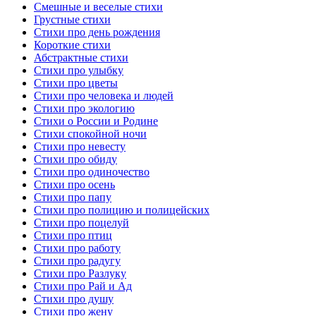
Смешные и веселые стихи
Грустные стихи
Стихи про день рождения
Короткие стихи
Абстрактные стихи
Стихи про улыбку
Стихи про цветы
Стихи про человека и людей
Стихи про экологию
Стихи о России и Родине
Стихи спокойной ночи
Стихи про невесту
Стихи про обиду
Стихи про одиночество
Стихи про осень
Стихи про папу
Стихи про полицию и полицейских
Стихи про поцелуй
Стихи про птиц
Стихи про работу
Стихи про радугу
Стихи про Разлуку
Стихи про Рай и Ад
Стихи про душу
Стихи про жену