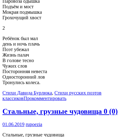
Паровоза одышка
Подъём и мост
Мокрая подмышка
Грохочущий хвост
2
Ребёнок был мал
день и ночь плачь
Поэт убежал
Жизнь палач
В голове тесно
Чужих слов
Посторонняя невеста
Односторонний лов
Тронулись колеса.
Стихи Давида Бурлюка
,
Стихи русских поэтов
классиков
Прокомментировать
Стальные, грузные чудовища
0 (0)
01.06.2019
rupoezia
Стальные, грузные чудовища