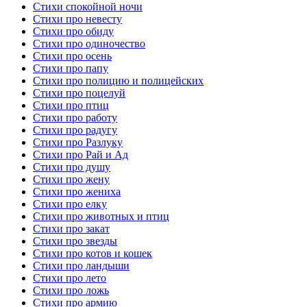
Стихи спокойной ночи
Стихи про невесту
Стихи про обиду
Стихи про одиночество
Стихи про осень
Стихи про папу
Стихи про полицию и полицейских
Стихи про поцелуй
Стихи про птиц
Стихи про работу
Стихи про радугу
Стихи про Разлуку
Стихи про Рай и Ад
Стихи про душу
Стихи про жену
Стихи про жениха
Стихи про елку
Стихи про животных и птиц
Стихи про закат
Стихи про звезды
Стихи про котов и кошек
Стихи про ландыши
Стихи про лето
Стихи про ложь
Стихи про армию