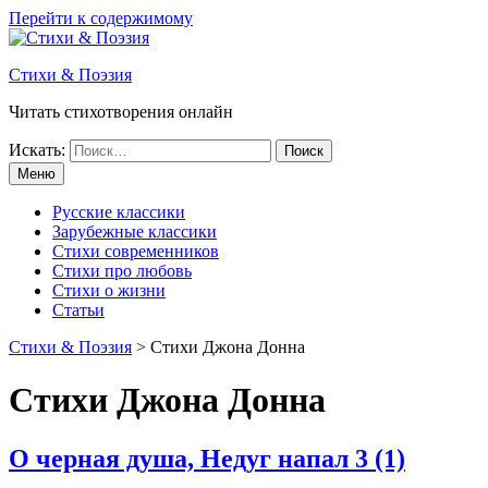
Перейти к содержимому
Стихи & Поэзия
Читать стихотворения онлайн
Искать:
Меню
Русские классики
Зарубежные классики
Стихи современников
Стихи про любовь
Стихи о жизни
Статьи
Стихи & Поэзия
>
Стихи Джона Донна
Стихи Джона Донна
О черная душа, Недуг напал
3 (1)