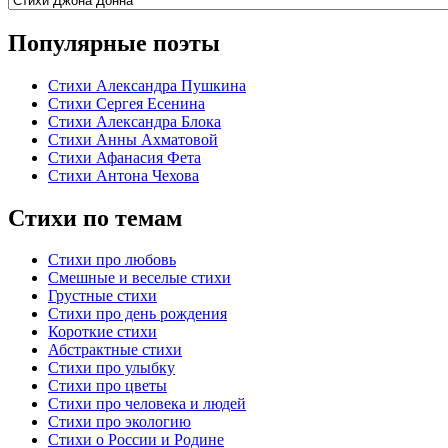
Популярные поэты
Стихи Александра Пушкина
Стихи Сергея Есенина
Стихи Александра Блока
Стихи Анны Ахматовой
Стихи Афанасия Фета
Стихи Антона Чехова
Стихи по темам
Стихи про любовь
Смешные и веселые стихи
Грустные стихи
Стихи про день рождения
Короткие стихи
Абстрактные стихи
Стихи про улыбку
Стихи про цветы
Стихи про человека и людей
Стихи про экологию
Стихи о России и Родине