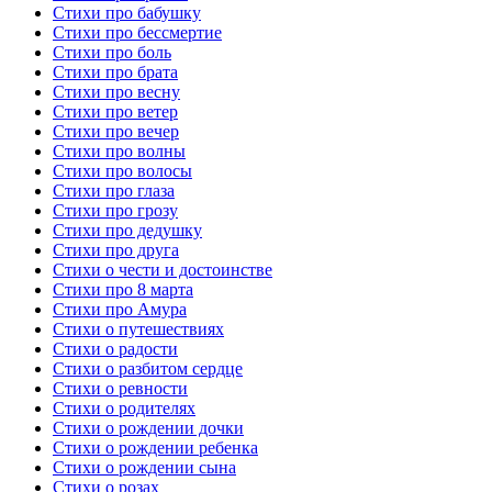
Стихи про бабушку
Стихи про бессмертие
Стихи про боль
Стихи про брата
Стихи про весну
Стихи про ветер
Стихи про вечер
Стихи про волны
Стихи про волосы
Стихи про глаза
Стихи про грозу
Стихи про дедушку
Стихи про друга
Стихи о чести и достоинстве
Стихи про 8 марта
Стихи про Амура
Стихи о путешествиях
Стихи о радости
Стихи о разбитом сердце
Стихи о ревности
Стихи о родителях
Стихи о рождении дочки
Стихи о рождении ребенка
Стихи о рождении сына
Стихи о розах