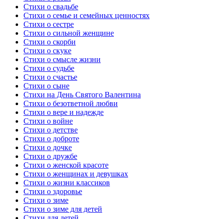
Стихи о свадьбе
Стихи о семье и семейных ценностях
Стихи о сестре
Стихи о сильной женщине
Стихи о скорби
Стихи о скуке
Стихи о смысле жизни
Стихи о судьбе
Стихи о счастье
Стихи о сыне
Стихи на День Святого Валентина
Стихи о безответной любви
Стихи о вере и надежде
Стихи о войне
Стихи о детстве
Стихи о доброте
Стихи о дочке
Стихи о дружбе
Стихи о женской красоте
Стихи о женщинах и девушках
Стихи о жизни классиков
Стихи о здоровье
Стихи о зиме
Стихи о зиме для детей
Стихи для детей