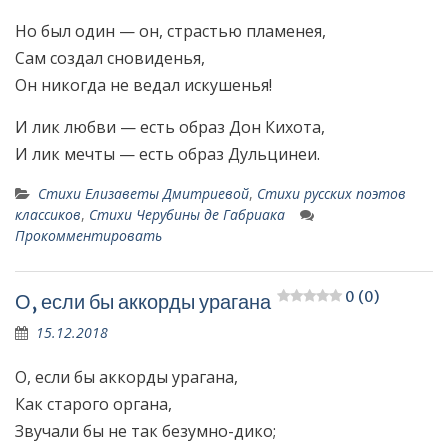
Но был один — он, страстью пламенея,
Сам создал сновиденья,
Он никогда не ведал искушенья!
И лик любви — есть образ Дон Кихота,
И лик мечты — есть образ Дульцинеи.
Стихи Елизаветы Дмитриевой
,
Стихи русских поэтов
классиков
,
Стихи Черубины де Габриака
Прокомментировать
0 (0)
О, если бы аккорды урагана
15.12.2018
О, если бы аккорды урагана,
Как старого органа,
Звучали бы не так безумно-дико;