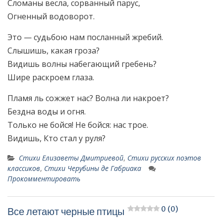
Сломаны весла, сорванный парус,
Огненный водоворот.
Это — судьбою нам посланный жребий.
Слышишь, какая гроза?
Видишь волны набегающий гребень?
Шире раскроем глаза.
Пламя ль сожжет нас? Волна ли накроет?
Бездна воды и огня.
Только не бойся! Не бойся: нас трое.
Видишь, Кто стал у руля?
Стихи Елизаветы Дмитриевой
,
Стихи русских поэтов
классиков
,
Стихи Черубины де Габриака
Прокомментировать
0 (0)
Все летают черные птицы