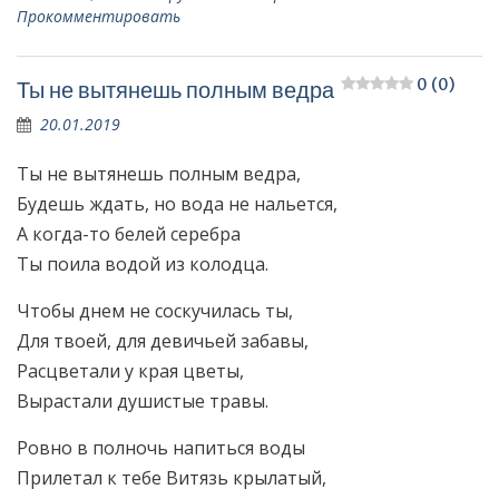
Прокомментировать
0 (0)
Ты не вытянешь полным ведра
20.01.2019
Ты не вытянешь полным ведра,
Будешь ждать, но вода не нальется,
А когда-то белей серебра
Ты поила водой из колодца.
Чтобы днем не соскучилась ты,
Для твоей, для девичьей забавы,
Расцветали у края цветы,
Вырастали душистые травы.
Ровно в полночь напиться воды
Прилетал к тебе Витязь крылатый,