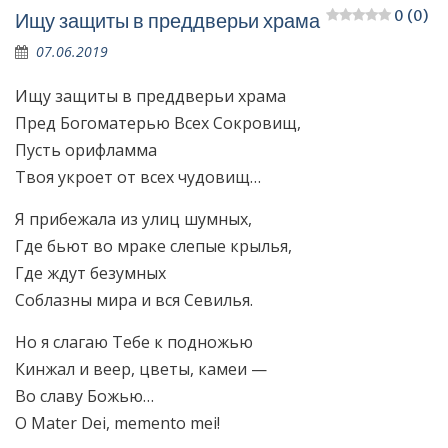
0 (0)
Ищу защиты в преддверьи храма
07.06.2019
Ищу защиты в преддверьи храма
Пред Богоматерью Всех Сокровищ,
Пусть орифламма
Твоя укроет от всех чудовищ…
Я прибежала из улиц шумных,
Где бьют во мраке слепые крылья,
Где ждут безумных
Соблазны мира и вся Севилья.
Но я слагаю Тебе к подножью
Кинжал и веер, цветы, камеи —
Во славу Божью…
O Mater Dei, memento mei!