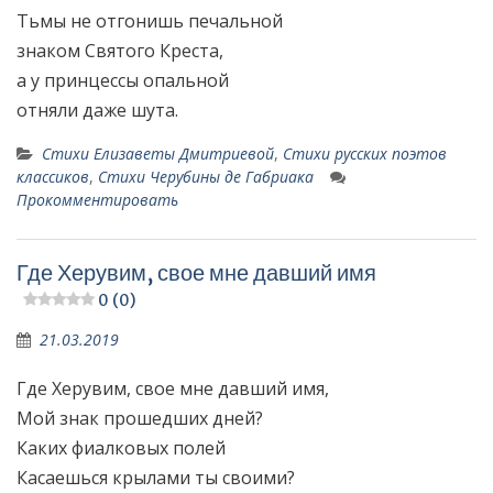
Тьмы не отгонишь печальной
знаком Святого Креста,
а у принцессы опальной
отняли даже шута.
Стихи Елизаветы Дмитриевой
,
Стихи русских поэтов
классиков
,
Стихи Черубины де Габриака
Прокомментировать
Где Херувим, свое мне давший имя
0 (0)
21.03.2019
Где Херувим, свое мне давший имя,
Мой знак прошедших дней?
Каких фиалковых полей
Касаешься крылами ты своими?