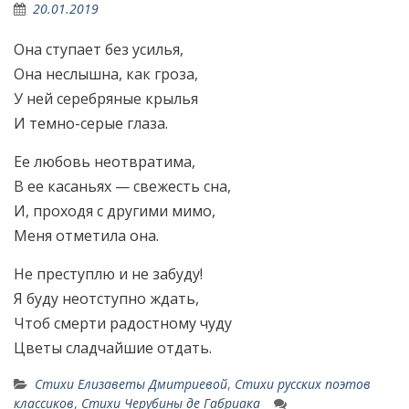
20.01.2019
Она ступает без усилья,
Она неслышна, как гроза,
У ней серебряные крылья
И темно-серые глаза.
Ее любовь неотвратима,
В ее касаньях — свежесть сна,
И, проходя с другими мимо,
Меня отметила она.
Не преступлю и не забуду!
Я буду неотступно ждать,
Чтоб смерти радостному чуду
Цветы сладчайшие отдать.
Стихи Елизаветы Дмитриевой
,
Стихи русских поэтов
классиков
,
Стихи Черубины де Габриака