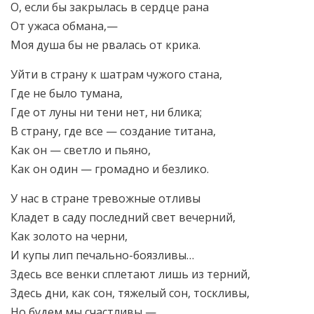
О, если бы закрылась в сердце рана
От ужаса обмана,—
Моя душа бы не рвалась от крика.
Уйти в страну к шатрам чужого стана,
Где не было тумана,
Где от луны ни тени нет, ни блика;
В страну, где все — создание титана,
Как он — светло и пьяно,
Как он один — громадно и безлико.
У нас в стране тревожные отливы
Кладет в саду последний свет вечерний,
Как золото на черни,
И купы лип печально-боязливы…
Здесь все венки сплетают лишь из терний,
Здесь дни, как сон, тяжелый сон, тоскливы,
Но будем мы счастливы,—