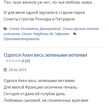
Тех, чьих венков уж нет, но чья любовь жива…
И для меня одной звучали в старом парке
Сонеты строгие Ронсара и Петрарки.
Стихи Елизаветы Дмитриевой
,
Стихи русских поэтов
классиков
,
Стихи Черубины де Габриака
Прокомментировать
Оделся Ахен весь зелеными ветвями
0 (0)
20.02.2019
Оделся Ахен весь зелеными ветвями.
Для милой Франции окончена печаль;
Сегодня отдала ей голубая даль
Любимых сыновей, не сломленных врагами.