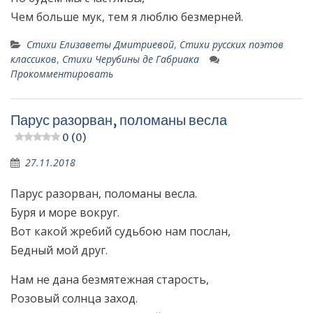
Чем больше мук, тем я люблю безмерней.
Стихи Елизаветы Дмитриевой
,
Стихи русских поэтов
классиков
,
Стихи Черубины де Габриака
Прокомментировать
Парус разорван, поломаны весла
0 (0)
27.11.2018
Парус разорван, поломаны весла.
Буря и море вокруг.
Вот какой жребий судьбою нам послан,
Бедный мой друг.
Нам не дана безмятежная старость,
Розовый солнца заход.