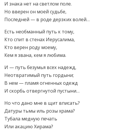
И знака нет на светлом поле.
Но вверен он моей судьбе,
Последней — в роде дерзких волей…
Есть необманный путь к тому,
Кто спит в стенах Иерусалима,
Кто верен роду моему,
Кем я звана, кем я любима.
И — путь безумья всех надежд,
Неотвратимый путь гордыни;
В нем — пламя огненных одежд
И скорбь отвергнутой пустыни…
Но что дано мне в щит вписать?
Датуры тьмы иль розы храма?
Тубала медную печать
Или акацию Хирама?