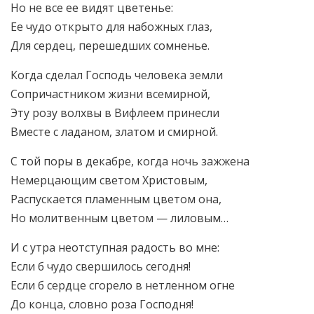
Но не все ее видят цветенье:
Ее чудо открыто для набожных глаз,
Для сердец, перешедших сомненье.
Когда сделал Господь человека земли
Сопричастником жизни всемирной,
Эту розу волхвы в Вифлеем принесли
Вместе с ладаном, златом и смирной.
С той поры в декабре, когда ночь зажжена
Немерцающим светом Христовым,
Распускается пламенным цветом она,
Но молитвенным цветом — лиловым…
И с утра неотступная радость во мне:
Если б чудо свершилось сегодня!
Если б сердце сгорело в нетленном огне
До конца, словно роза Господня!