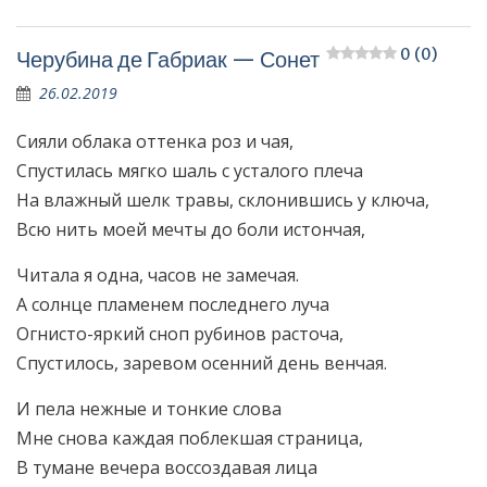
0 (0)
Черубина де Габриак — Сонет
26.02.2019
Сияли облака оттенка роз и чая,
Спустилась мягко шаль с усталого плеча
На влажный шелк травы, склонившись у ключа,
Всю нить моей мечты до боли истончая,
Читала я одна, часов не замечая.
А солнце пламенем последнего луча
Огнисто-яркий сноп рубинов расточа,
Спустилось, заревом осенний день венчая.
И пела нежные и тонкие слова
Мне снова каждая поблекшая страница,
В тумане вечера воссоздавая лица