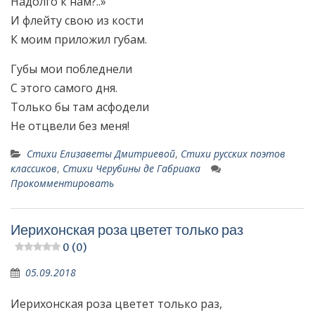
Надолго к нам?..»
И флейту свою из кости
К моим приложил губам.
Губы мои побледнели
С этого самого дня.
Только бы там асфодели
Не отцвели без меня!
Стихи Елизаветы Дмитриевой
,
Стихи русских поэтов
классиков
,
Стихи Черубины де Габриака
Прокомментировать
Иерихонская роза цветет только раз
0 (0)
05.09.2018
Иерихонская роза цветет только раз,