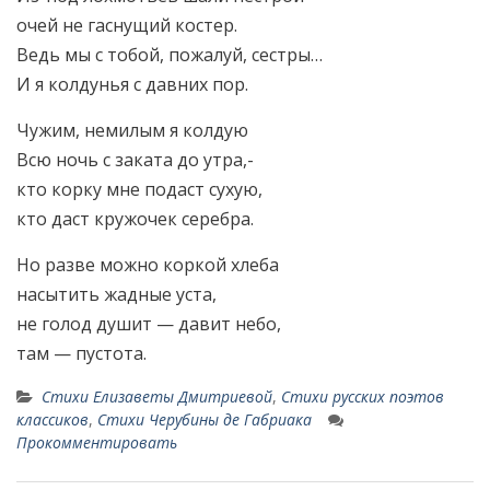
очей не гаснущий костер.
Ведь мы с тобой, пожалуй, сестры…
И я колдунья с давних пор.
Чужим, немилым я колдую
Всю ночь с заката до утра,-
кто корку мне подаст сухую,
кто даст кружочек серебра.
Но разве можно коркой хлеба
насытить жадные уста,
не голод душит — давит небо,
там — пустота.
Стихи Елизаветы Дмитриевой
,
Стихи русских поэтов
классиков
,
Стихи Черубины де Габриака
Прокомментировать