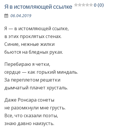
0 (0)
Я в истомляющей ссылке
06.04.2019
Я — в истомляющей ссылке,
в этих проклятых стенах.
Синие, нежные жилки
бьются на бледных руках.
Перебираю я четки,
сердце — как горький миндаль.
За переплетом решетки
дымчатый плачет хрусталь.
Даже Ронсара сонеты
не разомкнули мне грусть.
Все, что сказали поэты,
знаю давно наизусть.