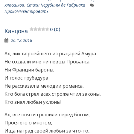
классиков
,
Стихи Черубины де Габриака
Прокомментировать
0 (0)
Канцона
26.12.2018
Ах, лик вернейшего из рыцарей Амура
Не создали мне ни певцы Прованса,
Ни Франции бароны,
И голос трубадура
Не рассказал в мелодии романса,
Кто бога стрел всех строже чтил законы,
Кто знал любви уклоны!
Ах, все почти грешили перед богом,
Прося его о многом,
Ища наград своей любви за что-то…