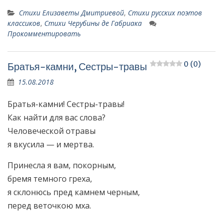
Стихи Елизаветы Дмитриевой
,
Стихи русских поэтов
классиков
,
Стихи Черубины де Габриака
Прокомментировать
0 (0)
Братья-камни, Сестры-травы
15.08.2018
Братья-камни! Сестры-травы!
Как найти для вас слова?
Человеческой отравы
я вкусила — и мертва.
Принесла я вам, покорным,
бремя темного греха,
я склонюсь пред камнем черным,
перед веточкою мха.