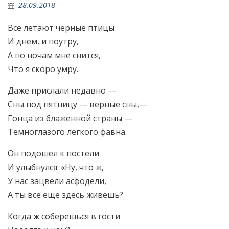
28.09.2018
Все летают черные птицы
И днем, и поутру,
А по ночам мне снится,
Что я скоро умру.
Даже прислали недавно —
Сны под пятницу — верные сны,—
Гонца из блаженной страны —
Темноглазого легкого фавна.
Он подошел к постели
И улыбнулся: «Ну, что ж,
У нас зацвели асфодели,
А ты все еще здесь живешь?
Когда ж соберешься в гости