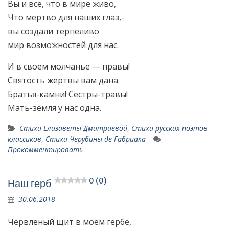
Вы и всё, что в мире живо,
Что мертво для наших глаз,-
вы создали терпеливо
мир возможностей для нас.
И в своем молчанье — правы!
Святость жертвы вам дана.
Братья-камни! Сестры-травы!
Мать-земля у нас одна.
Стихи Елизаветы Дмитриевой
,
Стихи русских поэтов
классиков
,
Стихи Черубины де Габриака
Прокомментировать
0 (0)
Наш герб
30.06.2018
Червленый щит в моем гербе,