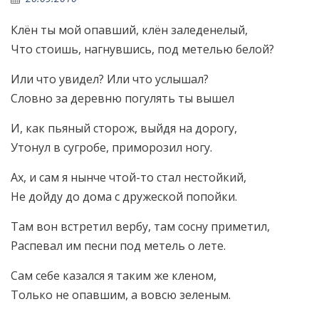
Клён ты мой опавший, клён заледенелый,
Что стоишь, нагнувшись, под метелью белой?
Или что увидел? Или что услышал?
Словно за деревню погулять ты вышел
И, как пьяный сторож, выйдя на дорогу,
Утонул в сугробе, приморозил ногу.
Ах, и сам я нынче чтой-то стал нестойкий,
Не дойду до дома с дружеской попойки.
Там вон встретил вербу, там сосну приметил,
Распевал им песни под метель о лете.
Сам себе казался я таким же кленом,
Только не опавшим, а вовсю зеленым.