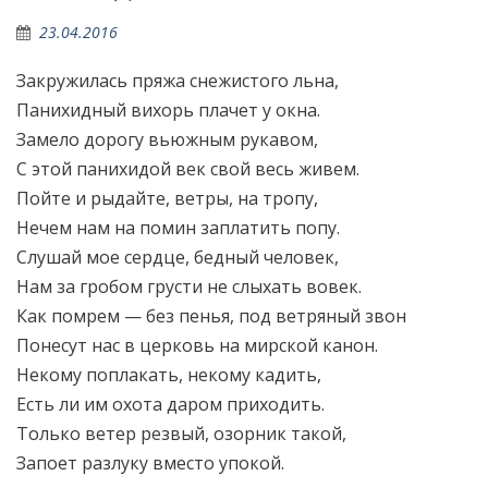
23.04.2016
Закружилась пряжа снежистого льна,
Панихидный вихорь плачет у окна.
Замело дорогу вьюжным рукавом,
С этой панихидой век свой весь живем.
Пойте и рыдайте, ветры, на тропу,
Нечем нам на помин заплатить попу.
Слушай мое сердце, бедный человек,
Нам за гробом грусти не слыхать вовек.
Как помрем — без пенья, под ветряный звон
Понесут нас в церковь на мирской канон.
Некому поплакать, некому кадить,
Есть ли им охота даром приходить.
Только ветер резвый, озорник такой,
Запоет разлуку вместо упокой.