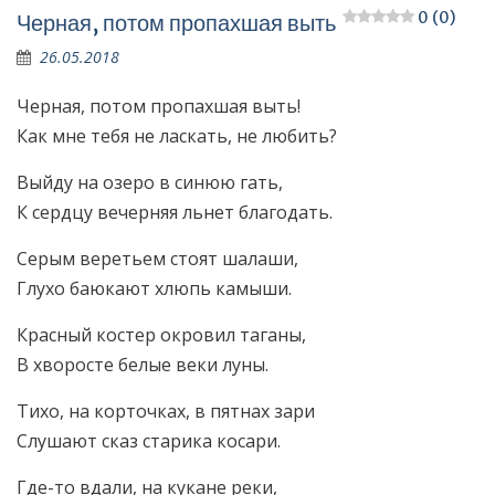
0 (0)
Черная, потом пропахшая выть
26.05.2018
Черная, потом пропахшая выть!
Как мне тебя не ласкать, не любить?
Выйду на озеро в синюю гать,
К сердцу вечерняя льнет благодать.
Серым веретьем стоят шалаши,
Глухо баюкают хлюпь камыши.
Красный костер окровил таганы,
В хворосте белые веки луны.
Тихо, на корточках, в пятнах зари
Слушают сказ старика косари.
Где-то вдали, на кукане реки,