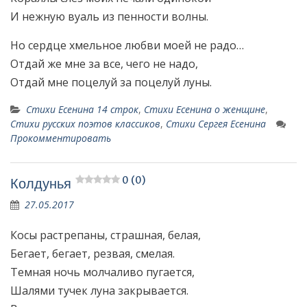
И нежную вуаль из пенности волны.
Но сердце хмельное любви моей не радо…
Отдай же мне за все, чего не надо,
Отдай мне поцелуй за поцелуй луны.
Стихи Есенина 14 строк
,
Стихи Есенина о женщине
,
Стихи русских поэтов классиков
,
Стихи Сергея Есенина
Прокомментировать
0 (0)
Колдунья
27.05.2017
Косы растрепаны, страшная, белая,
Бегает, бегает, резвая, смелая.
Темная ночь молчаливо пугается,
Шалями тучек луна закрывается.