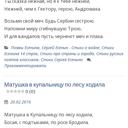
Ты сказка нежная, но я к тебе нежней,
Нежней, чем к Гектору, герою, Андромаха.
Возьми свой меч. Будь Сербии сестрою.
Напомни миру сгибнувшую Трою,
И для вандалов пусть чернеют меч и плаха.
Поэмы Есенина
,
Сергей Есенин - Стихи о войне
,
Стихи
Есенина 14 строк
,
Стихи про страны и города
,
Стихи русских
поэтов классиков
,
Стихи Сергея Есенина
Прокомментировать
Матушка в купальницу по лесу ходила
0 (0)
20.02.2016
Матушка в Купальницу по лесу ходила,
Босая, с подтыками, по росе бродила.