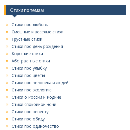
р
и
Стихи по темам
к
Стихи про любовь
Смешные и веселые стихи
Грустные стихи
Стихи про день рождения
Короткие стихи
Абстрактные стихи
Стихи про улыбку
Стихи про цветы
Стихи про человека и людей
Стихи про экологию
Стихи о России и Родине
Стихи спокойной ночи
Стихи про невесту
Стихи про обиду
Стихи про одиночество