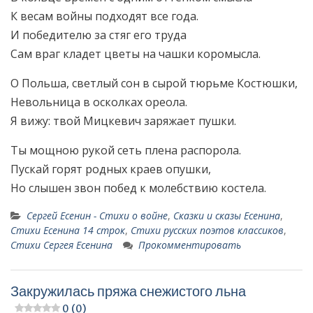
К весам войны подходят все года.
И победителю за стяг его труда
Сам враг кладет цветы на чашки коромысла.
О Польша, светлый сон в сырой тюрьме Костюшки,
Невольница в осколках ореола.
Я вижу: твой Мицкевич заряжает пушки.
Ты мощною рукой сеть плена распорола.
Пускай горят родных краев опушки,
Но слышен звон побед к молебствию костела.
Сергей Есенин - Стихи о войне
,
Сказки и сказы Есенина
,
Стихи Есенина 14 строк
,
Стихи русских поэтов классиков
,
Стихи Сергея Есенина
Прокомментировать
Закружилась пряжа снежистого льна
0 (0)