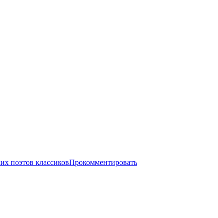
их поэтов классиков
Прокомментировать