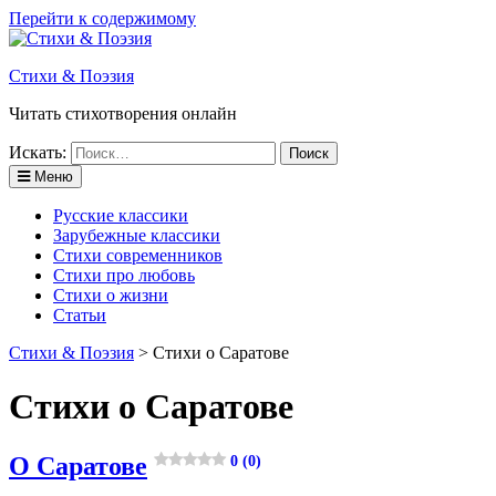
Перейти к содержимому
Стихи & Поэзия
Читать стихотворения онлайн
Искать:
Меню
Русские классики
Зарубежные классики
Стихи современников
Стихи про любовь
Стихи о жизни
Статьи
Стихи & Поэзия
>
Стихи о Саратове
Стихи о Саратове
О Саратове
0 (0)