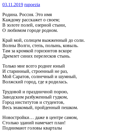
03.11.2019
rupoezia
Родина. Россия. Это имя
Каждому расскажет о своем;
В золоте полей, озерной стыни,
О любимом городе родном.
Край мой, солнцем выжженный до соли.
Волны Волги, степь, полынь, ковыль.
Там за кромкой горизонтов вскоре
Дремлет синих перелесков стынь.
Только мне всего роднее юный
И старинный, строенный не раз,
Мой Саратов, солнечный и шумный,
Волжский город, где я родилась.
Трудовой и праздничной порою,
Заводским разбуженный гудком,
Город институтов и студентов,
Весь знакомый, пройденный пешком.
Новостройки… даже в центре самом,
Столько зданий намечает план!
Поднимают головы кварталы