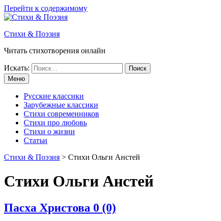
Перейти к содержимому
Стихи & Поэзия
Читать стихотворения онлайн
Искать:
Меню
Русские классики
Зарубежные классики
Стихи современников
Стихи про любовь
Стихи о жизни
Статьи
Стихи & Поэзия
>
Стихи Ольги Анстей
Стихи Ольги Анстей
Пасха Христова
0 (0)