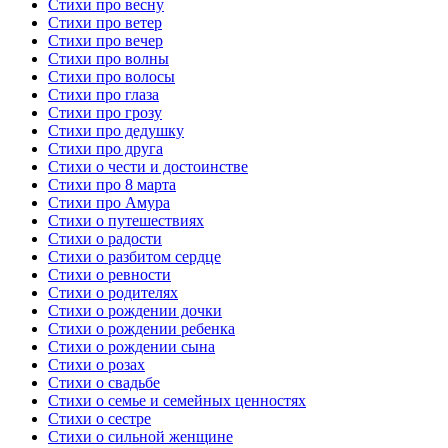
Стихи про весну
Стихи про ветер
Стихи про вечер
Стихи про волны
Стихи про волосы
Стихи про глаза
Стихи про грозу
Стихи про дедушку
Стихи про друга
Стихи о чести и достоинстве
Стихи про 8 марта
Стихи про Амура
Стихи о путешествиях
Стихи о радости
Стихи о разбитом сердце
Стихи о ревности
Стихи о родителях
Стихи о рождении дочки
Стихи о рождении ребенка
Стихи о рождении сына
Стихи о розах
Стихи о свадьбе
Стихи о семье и семейных ценностях
Стихи о сестре
Стихи о сильной женщине