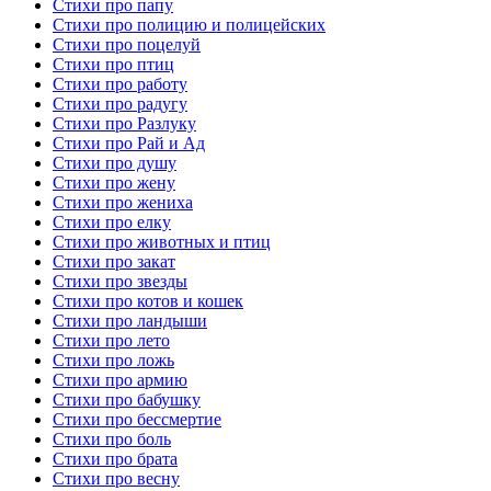
Стихи про папу
Стихи про полицию и полицейских
Стихи про поцелуй
Стихи про птиц
Стихи про работу
Стихи про радугу
Стихи про Разлуку
Стихи про Рай и Ад
Стихи про душу
Стихи про жену
Стихи про жениха
Стихи про елку
Стихи про животных и птиц
Стихи про закат
Стихи про звезды
Стихи про котов и кошек
Стихи про ландыши
Стихи про лето
Стихи про ложь
Стихи про армию
Стихи про бабушку
Стихи про бессмертие
Стихи про боль
Стихи про брата
Стихи про весну