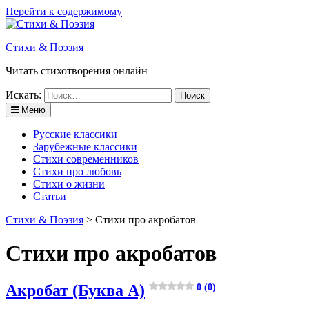
Перейти к содержимому
Стихи & Поэзия
Читать стихотворения онлайн
Искать:
Меню
Русские классики
Зарубежные классики
Стихи современников
Стихи про любовь
Стихи о жизни
Статьи
Стихи & Поэзия
>
Стихи про акробатов
Стихи про акробатов
Акробат (Буква А)
0 (0)