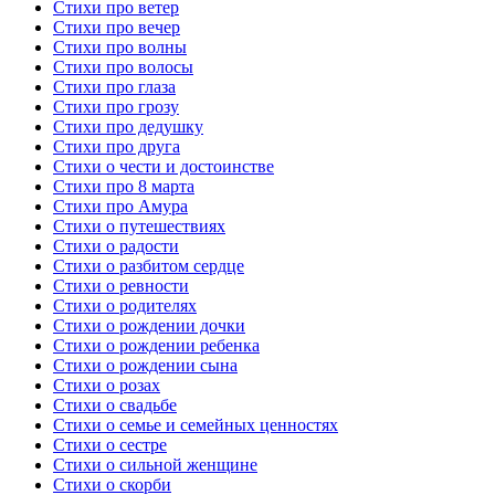
Стихи про ветер
Стихи про вечер
Стихи про волны
Стихи про волосы
Стихи про глаза
Стихи про грозу
Стихи про дедушку
Стихи про друга
Стихи о чести и достоинстве
Стихи про 8 марта
Стихи про Амура
Стихи о путешествиях
Стихи о радости
Стихи о разбитом сердце
Стихи о ревности
Стихи о родителях
Стихи о рождении дочки
Стихи о рождении ребенка
Стихи о рождении сына
Стихи о розах
Стихи о свадьбе
Стихи о семье и семейных ценностях
Стихи о сестре
Стихи о сильной женщине
Стихи о скорби