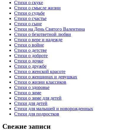
Стихи о скуке
Стихи о смысле жизни
Стихи о судьбе
Стихи о счастье
Стихи о сыне
Стихи на День Святого Валентина
Стихи о безответной любви
Стихи о вере и надежде
Стихи о войне
Стихи о детстве
Стихи о доброте
Стихи о дочке
Стихи о дружбе
Стихи о женской красоте
Стихи о женщинах и девушках
Стихи о жизни классиков
Стихи о здоровье
Стихи о зиме
Стихи о зиме для детей
Стихи для детей
Стихи для малышей и новорожденных
Стихи для подростков
Свежие записи