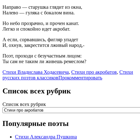
Направо — старушка глядит из окна,
Налево — гуляка с бокалом вина.
Но небо прозрачно, и прочен канат.
Легко и спокойно идет акробат.
А если, сорвавшись, фигляр упадет
И, охнув, закрестится лживый народ,-
Поэт, проходи с безучастным лицом:
Ты сам не таким ли живешь ремеслом?
Стихи Владислава Ходасевича
,
Стихи про акробатов
,
Стихи
русских поэтов классиков
Прокомментировать
Список всех рубрик
Список всех рубрик
Популярные поэты
Стихи Александра Пушкина