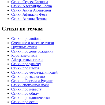
Стихи Сергея Есенина
Стихи Александра Блока
Стихи Анны Ахматовой
Стихи Афанасия Фета
Стихи Антона Чехова
Стихи по темам
Стихи про любовь
Смешные и веселые стихи
Грустные стихи
Стихи про день рождения
Короткие стихи
Абстрактные стихи
Стихи про улыбку
Стихи про цветы
Стихи про человека и людей
Стихи про экологию
Стихи о России и Родине
Стихи спокойной ночи
Стихи про невесту
Стихи про обиду
Стихи про одиночество
Стихи про осень