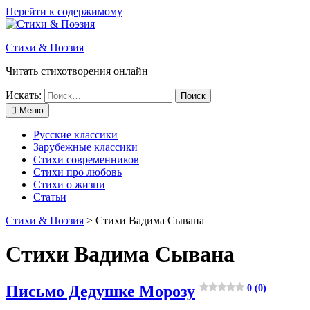
Перейти к содержимому
Стихи & Поэзия
Читать стихотворения онлайн
Искать:
Меню
Русские классики
Зарубежные классики
Стихи современников
Стихи про любовь
Стихи о жизни
Статьи
Стихи & Поэзия
>
Стихи Вадима Сывана
Стихи Вадима Сывана
Письмо Дедушке Морозу
0 (0)