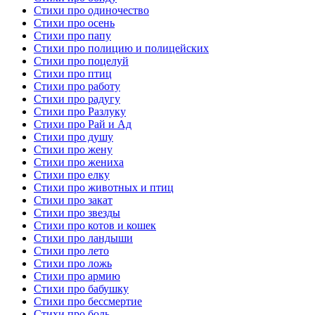
Стихи про одиночество
Стихи про осень
Стихи про папу
Стихи про полицию и полицейских
Стихи про поцелуй
Стихи про птиц
Стихи про работу
Стихи про радугу
Стихи про Разлуку
Стихи про Рай и Ад
Стихи про душу
Стихи про жену
Стихи про жениха
Стихи про елку
Стихи про животных и птиц
Стихи про закат
Стихи про звезды
Стихи про котов и кошек
Стихи про ландыши
Стихи про лето
Стихи про ложь
Стихи про армию
Стихи про бабушку
Стихи про бессмертие
Стихи про боль