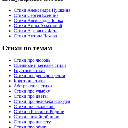
Стихи Александра Пушкина
Стихи Сергея Есенина
Стихи Александра Блока
Стихи Анны Ахматовой
Стихи Афанасия Фета
Стихи Антона Чехова
Стихи по темам
Стихи про любовь
Смешные и веселые стихи
Грустные стихи
Стихи про день рождения
Короткие стихи
Абстрактные стихи
Стихи про улыбку
Стихи про цветы
Стихи про человека и людей
Стихи про экологию
Стихи о России и Родине
Стихи спокойной ночи
Стихи про невесту
Стихи про обиду