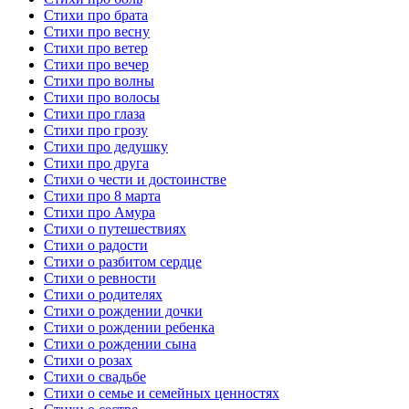
Стихи про брата
Стихи про весну
Стихи про ветер
Стихи про вечер
Стихи про волны
Стихи про волосы
Стихи про глаза
Стихи про грозу
Стихи про дедушку
Стихи про друга
Стихи о чести и достоинстве
Стихи про 8 марта
Стихи про Амура
Стихи о путешествиях
Стихи о радости
Стихи о разбитом сердце
Стихи о ревности
Стихи о родителях
Стихи о рождении дочки
Стихи о рождении ребенка
Стихи о рождении сына
Стихи о розах
Стихи о свадьбе
Стихи о семье и семейных ценностях