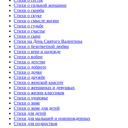
Стихи о сестре
Стихи о сильной женщине
Стихи о скорби
Стихи о скуке
Стихи о смысле жизни
Стихи о судьбе
Стихи о счастье
Стихи о сыне
Стихи на День Святого Валентина
Стихи о безответной любви
Стихи о вере и надежде
Стихи о войне
Стихи о детстве
Стихи о доброте
Стихи о дочке
Стихи о дружбе
Стихи о женской красоте
Стихи о женщинах и девушках
Стихи о жизни классиков
Стихи о здоровье
Стихи о зиме
Стихи о зиме для детей
Стихи для детей
Стихи для малышей и новорожденных
Стихи для подростков