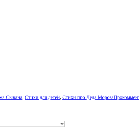
ма Сывана
,
Стихи для детей
,
Стихи про Деда Мороза
Прокоммен