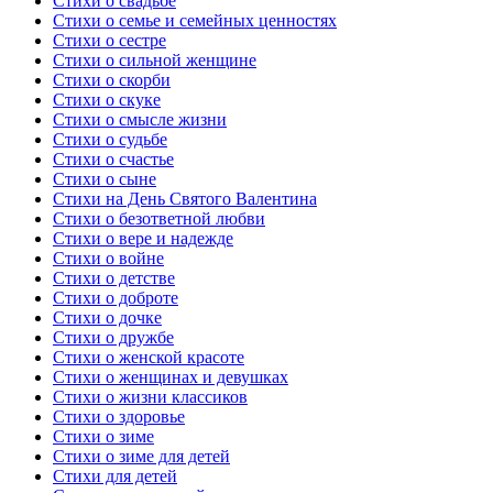
Стихи о свадьбе
Стихи о семье и семейных ценностях
Стихи о сестре
Стихи о сильной женщине
Стихи о скорби
Стихи о скуке
Стихи о смысле жизни
Стихи о судьбе
Стихи о счастье
Стихи о сыне
Стихи на День Святого Валентина
Стихи о безответной любви
Стихи о вере и надежде
Стихи о войне
Стихи о детстве
Стихи о доброте
Стихи о дочке
Стихи о дружбе
Стихи о женской красоте
Стихи о женщинах и девушках
Стихи о жизни классиков
Стихи о здоровье
Стихи о зиме
Стихи о зиме для детей
Стихи для детей