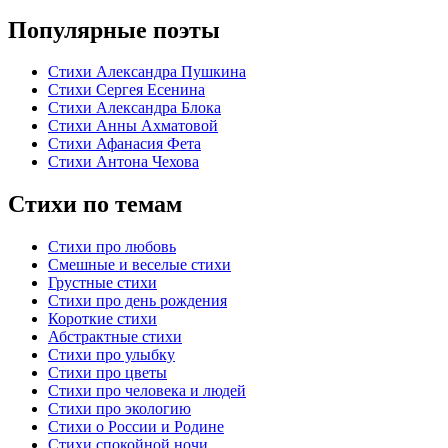
Популярные поэты
Стихи Александра Пушкина
Стихи Сергея Есенина
Стихи Александра Блока
Стихи Анны Ахматовой
Стихи Афанасия Фета
Стихи Антона Чехова
Стихи по темам
Стихи про любовь
Смешные и веселые стихи
Грустные стихи
Стихи про день рождения
Короткие стихи
Абстрактные стихи
Стихи про улыбку
Стихи про цветы
Стихи про человека и людей
Стихи про экологию
Стихи о России и Родине
Стихи спокойной ночи