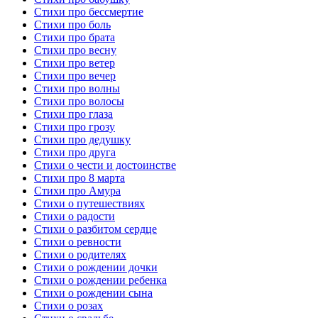
Стихи про бессмертие
Стихи про боль
Стихи про брата
Стихи про весну
Стихи про ветер
Стихи про вечер
Стихи про волны
Стихи про волосы
Стихи про глаза
Стихи про грозу
Стихи про дедушку
Стихи про друга
Стихи о чести и достоинстве
Стихи про 8 марта
Стихи про Амура
Стихи о путешествиях
Стихи о радости
Стихи о разбитом сердце
Стихи о ревности
Стихи о родителях
Стихи о рождении дочки
Стихи о рождении ребенка
Стихи о рождении сына
Стихи о розах