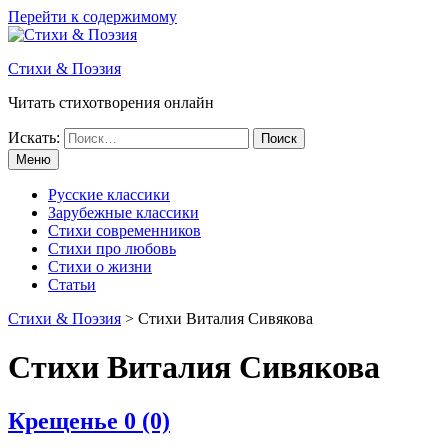
Перейти к содержимому
Стихи & Поэзия
Читать стихотворения онлайн
Искать:
Меню
Русские классики
Зарубежные классики
Стихи современников
Стихи про любовь
Стихи о жизни
Статьи
Стихи & Поэзия
>
Стихи Виталия Сивякова
Стихи Виталия Сивякова
Крещенье
0 (0)