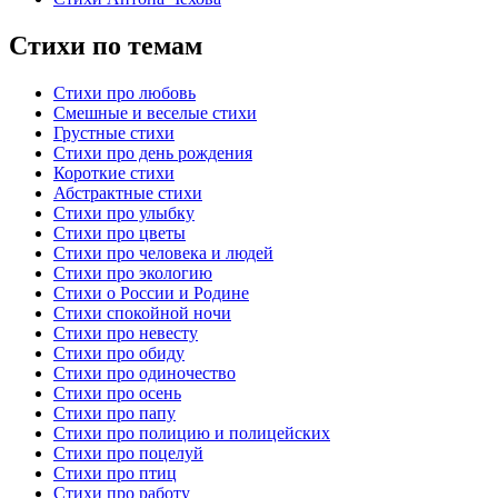
Стихи по темам
Стихи про любовь
Смешные и веселые стихи
Грустные стихи
Стихи про день рождения
Короткие стихи
Абстрактные стихи
Стихи про улыбку
Стихи про цветы
Стихи про человека и людей
Стихи про экологию
Стихи о России и Родине
Стихи спокойной ночи
Стихи про невесту
Стихи про обиду
Стихи про одиночество
Стихи про осень
Стихи про папу
Стихи про полицию и полицейских
Стихи про поцелуй
Стихи про птиц
Стихи про работу