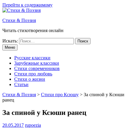
Перейти к содержимому
Стихи & Поэзия
Читать стихотворения онлайн
Искать:
Меню
Русские классики
Зарубежные классики
Стихи современников
Стихи про любовь
Стихи о жизни
Статьи
Стихи & Поэзия
>
Стихи про Ксюшу
>
За спиной у Ксюши
ранец
За спиной у Ксюши ранец
20.05.2017
rupoezia