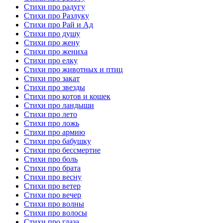
Стихи про радугу
Стихи про Разлуку
Стихи про Рай и Ад
Стихи про душу
Стихи про жену
Стихи про жениха
Стихи про елку
Стихи про животных и птиц
Стихи про закат
Стихи про звезды
Стихи про котов и кошек
Стихи про ландыши
Стихи про лето
Стихи про ложь
Стихи про армию
Стихи про бабушку
Стихи про бессмертие
Стихи про боль
Стихи про брата
Стихи про весну
Стихи про ветер
Стихи про вечер
Стихи про волны
Стихи про волосы
Стихи про глаза