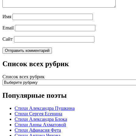
Имя
Email
Сайт
Список всех рубрик
Список всех рубрик
Популярные поэты
Стихи Александра Пушкина
Стихи Сергея Есенина
Стихи Александра Блока
Стихи Анны Ахматовой
Стихи Афанасия Фета
Стихи Антона Чехова