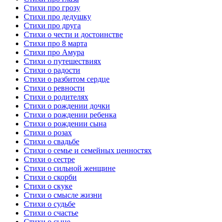
Стихи про грозу
Стихи про дедушку
Стихи про друга
Стихи о чести и достоинстве
Стихи про 8 марта
Стихи про Амура
Стихи о путешествиях
Стихи о радости
Стихи о разбитом сердце
Стихи о ревности
Стихи о родителях
Стихи о рождении дочки
Стихи о рождении ребенка
Стихи о рождении сына
Стихи о розах
Стихи о свадьбе
Стихи о семье и семейных ценностях
Стихи о сестре
Стихи о сильной женщине
Стихи о скорби
Стихи о скуке
Стихи о смысле жизни
Стихи о судьбе
Стихи о счастье
Стихи о сыне