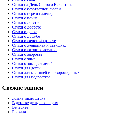
Стихи на День Святого Валентина
Стихи о безответной любви
Стихи о вере и надежде
Стихи о войне
Стихи о детстве
Стихи о доброте
Стихи о дочке
Стихи о дружбе
Стихи о женской красоте
Стихи о женщинах и девушках
Стихи о жизни классиков
Стихи о здоровье
Стихи о зиме
Стихи о зиме для детей
Стихи для детей
Стихи для малышей и новорожденных
Стихи для подростков
Свежие записи
Жизнь такая штука
В детстве день, как неделя
Вечернее
Блокада