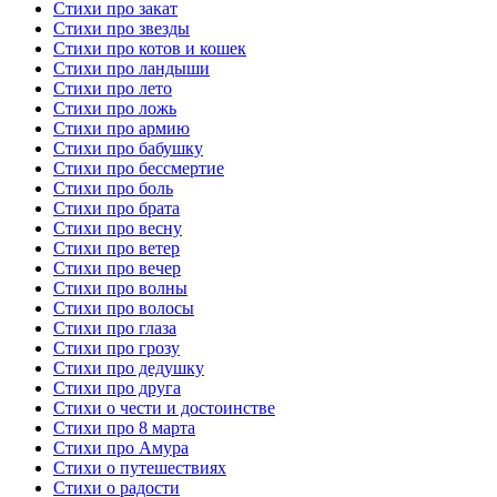
Стихи про закат
Стихи про звезды
Стихи про котов и кошек
Стихи про ландыши
Стихи про лето
Стихи про ложь
Стихи про армию
Стихи про бабушку
Стихи про бессмертие
Стихи про боль
Стихи про брата
Стихи про весну
Стихи про ветер
Стихи про вечер
Стихи про волны
Стихи про волосы
Стихи про глаза
Стихи про грозу
Стихи про дедушку
Стихи про друга
Стихи о чести и достоинстве
Стихи про 8 марта
Стихи про Амура
Стихи о путешествиях
Стихи о радости