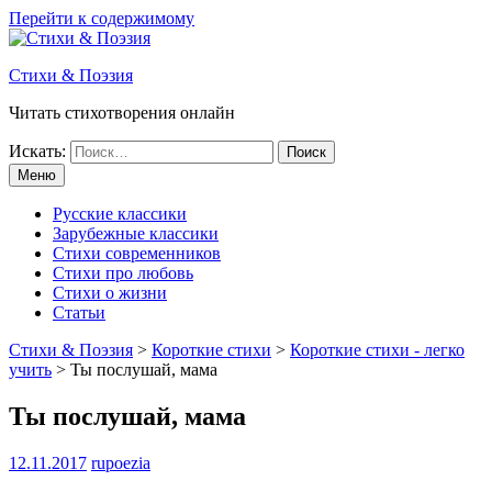
Перейти к содержимому
Стихи & Поэзия
Читать стихотворения онлайн
Искать:
Меню
Русские классики
Зарубежные классики
Стихи современников
Стихи про любовь
Стихи о жизни
Статьи
Стихи & Поэзия
>
Короткие стихи
>
Короткие стихи - легко
учить
>
Ты послушай, мама
Ты послушай, мама
12.11.2017
rupoezia