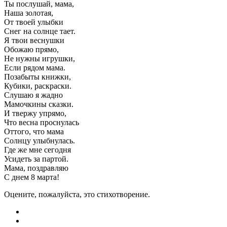
Ты послушай, мама,
Наша золотая,
От твоей улыбки
Снег на солнце тает.
Я твои веснушки
Обожаю прямо,
Не нужны игрушки,
Если рядом мама.
Позабыты книжки,
Кубики, раскраски.
Слушаю я жадно
Мамочкины сказки.
И твержу упрямо,
Что весна проснулась
Оттого, что мама
Солнцу улыбнулась.
Где же мне сегодня
Усидеть за партой.
Мама, поздравляю
С днем 8 марта!
Оцените, пожалуйста, это стихотворение.