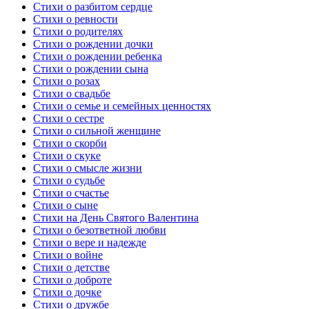
Стихи о разбитом сердце
Стихи о ревности
Стихи о родителях
Стихи о рождении дочки
Стихи о рождении ребенка
Стихи о рождении сына
Стихи о розах
Стихи о свадьбе
Стихи о семье и семейных ценностях
Стихи о сестре
Стихи о сильной женщине
Стихи о скорби
Стихи о скуке
Стихи о смысле жизни
Стихи о судьбе
Стихи о счастье
Стихи о сыне
Стихи на День Святого Валентина
Стихи о безответной любви
Стихи о вере и надежде
Стихи о войне
Стихи о детстве
Стихи о доброте
Стихи о дочке
Стихи о дружбе