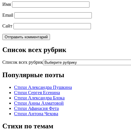
Имя
Email
Сайт
Список всех рубрик
Список всех рубрик
Популярные поэты
Стихи Александра Пушкина
Стихи Сергея Есенина
Стихи Александра Блока
Стихи Анны Ахматовой
Стихи Афанасия Фета
Стихи Антона Чехова
Стихи по темам