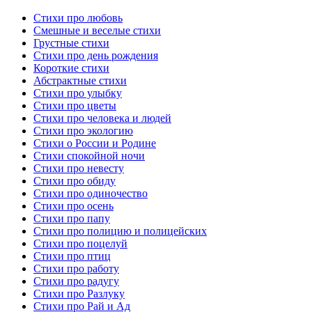
Стихи про любовь
Смешные и веселые стихи
Грустные стихи
Стихи про день рождения
Короткие стихи
Абстрактные стихи
Стихи про улыбку
Стихи про цветы
Стихи про человека и людей
Стихи про экологию
Стихи о России и Родине
Стихи спокойной ночи
Стихи про невесту
Стихи про обиду
Стихи про одиночество
Стихи про осень
Стихи про папу
Стихи про полицию и полицейских
Стихи про поцелуй
Стихи про птиц
Стихи про работу
Стихи про радугу
Стихи про Разлуку
Стихи про Рай и Ад