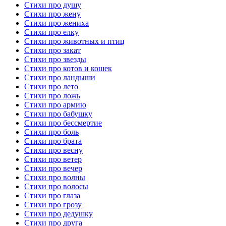
Стихи про душу
Стихи про жену
Стихи про жениха
Стихи про елку
Стихи про животных и птиц
Стихи про закат
Стихи про звезды
Стихи про котов и кошек
Стихи про ландыши
Стихи про лето
Стихи про ложь
Стихи про армию
Стихи про бабушку
Стихи про бессмертие
Стихи про боль
Стихи про брата
Стихи про весну
Стихи про ветер
Стихи про вечер
Стихи про волны
Стихи про волосы
Стихи про глаза
Стихи про грозу
Стихи про дедушку
Стихи про друга