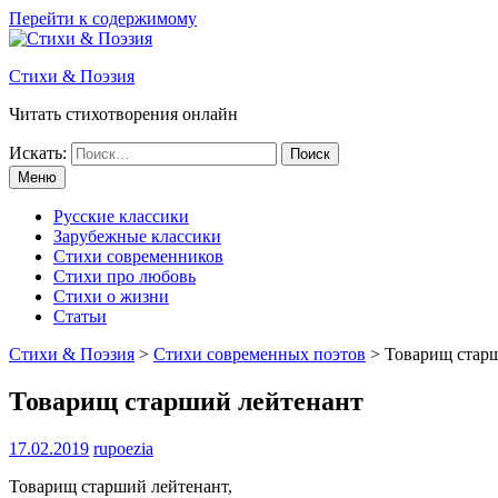
Перейти к содержимому
Стихи & Поэзия
Читать стихотворения онлайн
Искать:
Меню
Русские классики
Зарубежные классики
Стихи современников
Стихи про любовь
Стихи о жизни
Статьи
Стихи & Поэзия
>
Стихи современных поэтов
>
Товарищ стар
Товарищ старший лейтенант
17.02.2019
rupoezia
Товарищ старший лейтенант,