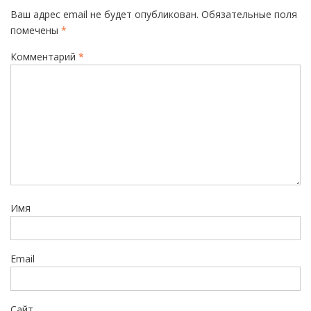
а
Ваш адрес email не будет опубликован.
Обязательные поля
ц
помечены
*
и
Комментарий
*
я
п
о
з
а
п
и
Имя
с
я
м
Email
Сайт