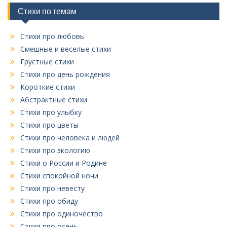
и
Стихи по темам
к
Стихи про любовь
Смешные и веселые стихи
Грустные стихи
Стихи про день рождения
Короткие стихи
Абстрактные стихи
Стихи про улыбку
Стихи про цветы
Стихи про человека и людей
Стихи про экологию
Стихи о России и Родине
Стихи спокойной ночи
Стихи про невесту
Стихи про обиду
Стихи про одиночество
Стихи про осень