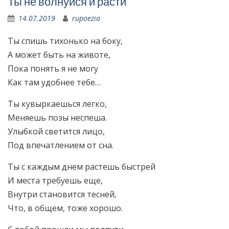
Ты не волнуйся и расти
14.07.2019
rupoezia
Ты спишь тихонько на боку,
А может быть на животе,
Пока понять я не могу
Как там удобнее тебе…
Ты кувыркаешься легко,
Меняешь позы неспеша.
Улыбкой светится лицо,
Под впечатлением от сна.
Ты с каждым днем растешь быстрей
И места требуешь еще,
Внутри становится тесней,
Что, в общем, тоже хорошо.