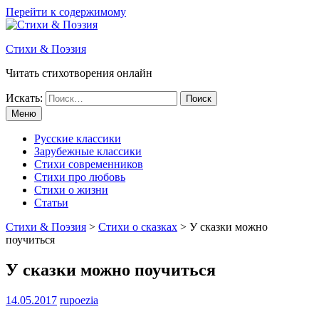
Перейти к содержимому
Стихи & Поэзия
Читать стихотворения онлайн
Искать:
Меню
Русские классики
Зарубежные классики
Стихи современников
Стихи про любовь
Стихи о жизни
Статьи
Стихи & Поэзия
>
Стихи о сказках
>
У сказки можно
поучиться
У сказки можно поучиться
14.05.2017
rupoezia