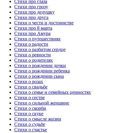
Стихи про глаза
Стихи про грозу
Стихи про дедушку
Стихи про друга
Стихи о чести и достоинстве
Стихи про 8 марта
Стихи про Амура
Стихи о путешествиях
Стихи о радости
Стихи о разбитом сердце
Стихи о ревности
Стихи о родителях
Стихи о рождении дочки
Стихи о рождении ребенка
Стихи о рождении сына
Стихи о розах
Стихи о свадьбе
Стихи о семье и семейных ценностях
Стихи о сестре
Стихи о сильной женщине
Стихи о скорби
Стихи о скуке
Стихи о смысле жизни
Стихи о судьбе
Стихи о счастье