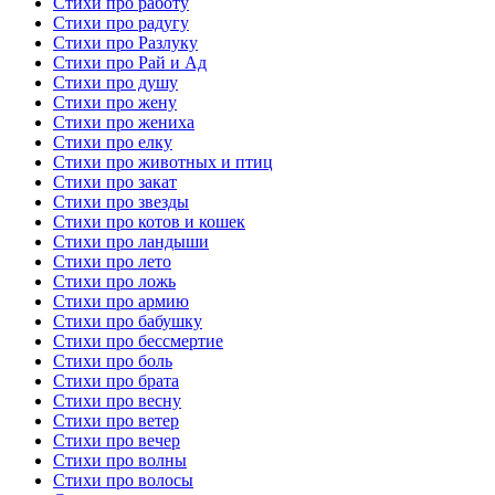
Стихи про работу
Стихи про радугу
Стихи про Разлуку
Стихи про Рай и Ад
Стихи про душу
Стихи про жену
Стихи про жениха
Стихи про елку
Стихи про животных и птиц
Стихи про закат
Стихи про звезды
Стихи про котов и кошек
Стихи про ландыши
Стихи про лето
Стихи про ложь
Стихи про армию
Стихи про бабушку
Стихи про бессмертие
Стихи про боль
Стихи про брата
Стихи про весну
Стихи про ветер
Стихи про вечер
Стихи про волны
Стихи про волосы