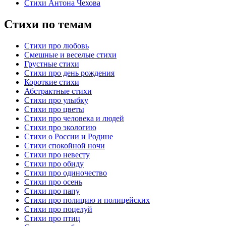
Стихи Антона Чехова
Стихи по темам
Стихи про любовь
Смешные и веселые стихи
Грустные стихи
Стихи про день рождения
Короткие стихи
Абстрактные стихи
Стихи про улыбку
Стихи про цветы
Стихи про человека и людей
Стихи про экологию
Стихи о России и Родине
Стихи спокойной ночи
Стихи про невесту
Стихи про обиду
Стихи про одиночество
Стихи про осень
Стихи про папу
Стихи про полицию и полицейских
Стихи про поцелуй
Стихи про птиц