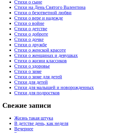
Стихи о сыне
Стихи на День Святого Валентина
Стихи о безответной любви
Стихи о вере и надежде
Стихи о войне
Стихи о детстве
Стихи о доброте
Стихи о дочке
Стихи о дружбе
Стихи о женской красоте
Стихи о женщинах и девушках
Стихи о жизни классиков
Стихи о здоровье
Стихи о зиме
Стихи о зиме для детей
Стихи для детей
Стихи для малышей и новорожденных
Стихи для подростков
Свежие записи
Жизнь такая штука
В детстве день, как неделя
Вечернее