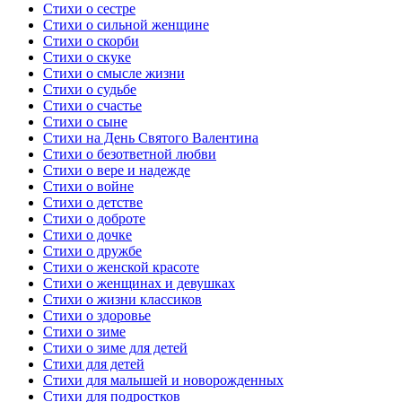
Стихи о сестре
Стихи о сильной женщине
Стихи о скорби
Стихи о скуке
Стихи о смысле жизни
Стихи о судьбе
Стихи о счастье
Стихи о сыне
Стихи на День Святого Валентина
Стихи о безответной любви
Стихи о вере и надежде
Стихи о войне
Стихи о детстве
Стихи о доброте
Стихи о дочке
Стихи о дружбе
Стихи о женской красоте
Стихи о женщинах и девушках
Стихи о жизни классиков
Стихи о здоровье
Стихи о зиме
Стихи о зиме для детей
Стихи для детей
Стихи для малышей и новорожденных
Стихи для подростков