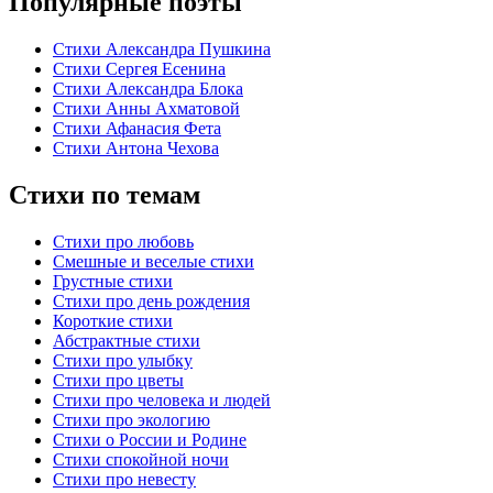
Популярные поэты
Стихи Александра Пушкина
Стихи Сергея Есенина
Стихи Александра Блока
Стихи Анны Ахматовой
Стихи Афанасия Фета
Стихи Антона Чехова
Стихи по темам
Стихи про любовь
Смешные и веселые стихи
Грустные стихи
Стихи про день рождения
Короткие стихи
Абстрактные стихи
Стихи про улыбку
Стихи про цветы
Стихи про человека и людей
Стихи про экологию
Стихи о России и Родине
Стихи спокойной ночи
Стихи про невесту