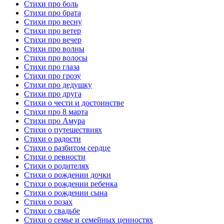
Стихи про боль
Стихи про брата
Стихи про весну
Стихи про ветер
Стихи про вечер
Стихи про волны
Стихи про волосы
Стихи про глаза
Стихи про грозу
Стихи про дедушку
Стихи про друга
Стихи о чести и достоинстве
Стихи про 8 марта
Стихи про Амура
Стихи о путешествиях
Стихи о радости
Стихи о разбитом сердце
Стихи о ревности
Стихи о родителях
Стихи о рождении дочки
Стихи о рождении ребенка
Стихи о рождении сына
Стихи о розах
Стихи о свадьбе
Стихи о семье и семейных ценностях