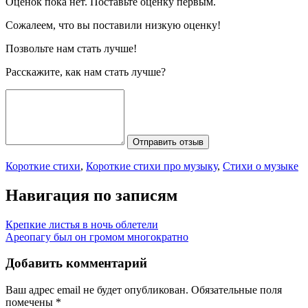
Оценок пока нет. Поставьте оценку первым.
Сожалеем, что вы поставили низкую оценку!
Позвольте нам стать лучше!
Расскажите, как нам стать лучше?
Отправить отзыв
Короткие стихи
,
Короткие стихи про музыку
,
Стихи о музыке
Навигация по записям
Крепкие листья в ночь облетели
Ареопагу был он громом многократно
Добавить комментарий
Ваш адрес email не будет опубликован.
Обязательные поля
помечены
*