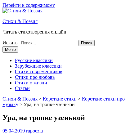
Перейти к содержимому
Стихи & Поэзия
Читать стихотворения онлайн
Искать:
Меню
Русские классики
Зарубежные классики
Стихи современников
Стихи про любовь
Стихи о жизни
Статьи
Стихи & Поэзия
>
Короткие стихи
>
Короткие стихи про
музыку
>
Ура, на тропке узенькой
Ура, на тропке узенькой
05.04.2019
rupoezia