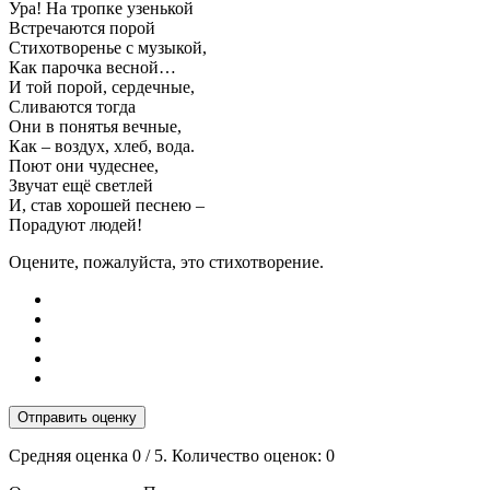
Ура! На тропке узенькой
Встречаются порой
Стихотворенье с музыкой,
Как парочка весной…
И той порой, сердечные,
Сливаются тогда
Они в понятья вечные,
Как – воздух, хлеб, вода.
Поют они чудеснее,
Звучат ещё светлей
И, став хорошей песнею –
Порадуют людей!
Оцените, пожалуйста, это стихотворение.
Отправить оценку
Средняя оценка
0
/ 5. Количество оценок:
0