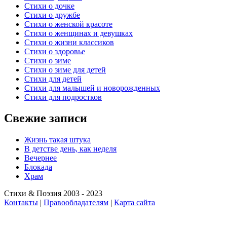
Стихи о дочке
Стихи о дружбе
Стихи о женской красоте
Стихи о женщинах и девушках
Стихи о жизни классиков
Стихи о здоровье
Стихи о зиме
Стихи о зиме для детей
Стихи для детей
Стихи для малышей и новорожденных
Стихи для подростков
Свежие записи
Жизнь такая штука
В детстве день, как неделя
Вечернее
Блокада
Храм
Стихи & Поэзия 2003 - 2023
Контакты
|
Правообладателям
|
Карта сайта