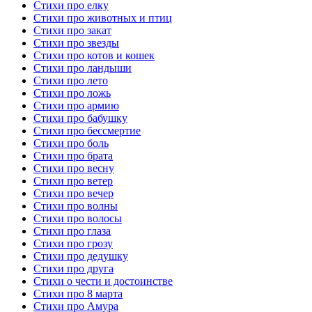
Стихи про елку
Стихи про животных и птиц
Стихи про закат
Стихи про звезды
Стихи про котов и кошек
Стихи про ландыши
Стихи про лето
Стихи про ложь
Стихи про армию
Стихи про бабушку
Стихи про бессмертие
Стихи про боль
Стихи про брата
Стихи про весну
Стихи про ветер
Стихи про вечер
Стихи про волны
Стихи про волосы
Стихи про глаза
Стихи про грозу
Стихи про дедушку
Стихи про друга
Стихи о чести и достоинстве
Стихи про 8 марта
Стихи про Амура