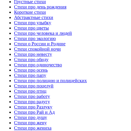
Грустные стихи
Стихи про день рождения
Короткие стихи
Абстрактные стихи
Стихи про улыбку
Стихи про цветы
Стихи про человека и людей
Стихи про экологию
Стихи о России и Родине
Стихи спокойной ночи
Стихи про невесту
Стихи про обиду
Стихи про одиночество
Стихи про осень
Стихи про папу
Стихи про полицию и полицейских
Стихи про поцелуй
Стихи про птиц
Стихи про работу
Стихи про радугу
Стихи про Разлуку
Стихи про Рай и Ад
Стихи про душу
Стихи про жену
Стихи про жениха