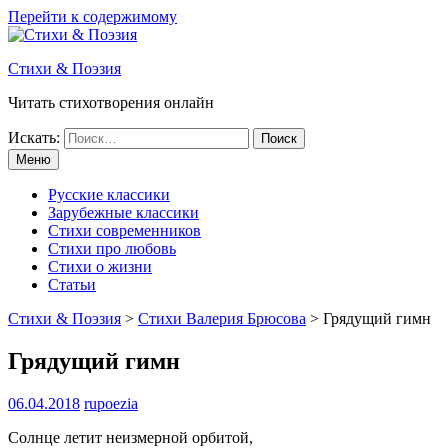
Перейти к содержимому
Стихи & Поэзия
Читать стихотворения онлайн
Искать:
Меню
Русские классики
Зарубежные классики
Стихи современников
Стихи про любовь
Стихи о жизни
Статьи
Стихи & Поэзия
>
Стихи Валерия Брюсова
>
Грядущий гимн
Грядущий гимн
06.04.2018
rupoezia
Солнце летит неизмерной орбитой,