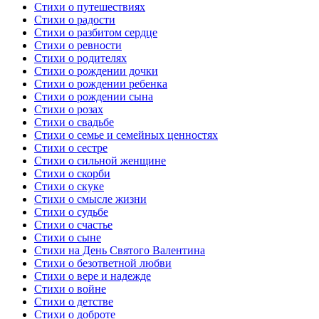
Стихи о путешествиях
Стихи о радости
Стихи о разбитом сердце
Стихи о ревности
Стихи о родителях
Стихи о рождении дочки
Стихи о рождении ребенка
Стихи о рождении сына
Стихи о розах
Стихи о свадьбе
Стихи о семье и семейных ценностях
Стихи о сестре
Стихи о сильной женщине
Стихи о скорби
Стихи о скуке
Стихи о смысле жизни
Стихи о судьбе
Стихи о счастье
Стихи о сыне
Стихи на День Святого Валентина
Стихи о безответной любви
Стихи о вере и надежде
Стихи о войне
Стихи о детстве
Стихи о доброте