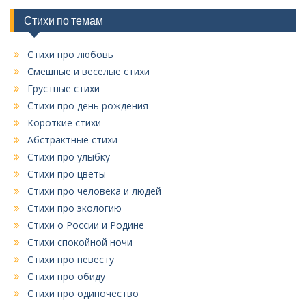
р
и
Стихи по темам
к
Стихи про любовь
Смешные и веселые стихи
Грустные стихи
Стихи про день рождения
Короткие стихи
Абстрактные стихи
Стихи про улыбку
Стихи про цветы
Стихи про человека и людей
Стихи про экологию
Стихи о России и Родине
Стихи спокойной ночи
Стихи про невесту
Стихи про обиду
Стихи про одиночество