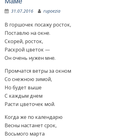
Маме
31.07.2016
rupoezia
В горшочек посажу росток,
Поставлю на окне.
Скорей, росток,
Раскрой цветок —
Он очень нужен мне.
Промчатся ветры за окном
Со снежною зимой,
Но будет выше
С каждым днем
Расти цветочек мой.
Когда же по календарю
Весны настанет срок,
Восьмого марта