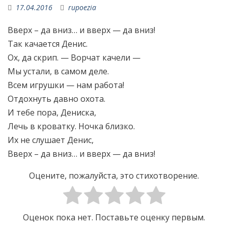
17.04.2016
rupoezia
Вверх – да вниз… и вверх — да вниз!
Так качается Денис.
Ох, да скрип. — Ворчат качели —
Мы устали, в самом деле.
Всем игрушки — нам работа!
Отдохнуть давно охота.
И тебе пора, Дениска,
Лечь в кроватку. Ночка близко.
Их не слушает Денис,
Вверх – да вниз… и вверх — да вниз!
Оцените, пожалуйста, это стихотворение.
Оценок пока нет. Поставьте оценку первым.