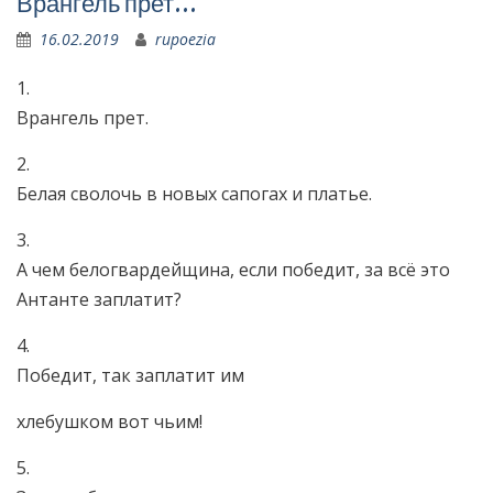
Врангель прет…
16.02.2019
rupoezia
1.
Врангель прет.
2.
Белая сволочь в новых сапогах и платье.
3.
А чем белогвардейщина, если победит, за всё это
Антанте заплатит?
4.
Победит, так заплатит им
хлебушком вот чьим!
5.