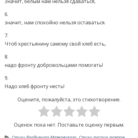
Значит, белым нам нельзя сдаваться,
6.
значит, нам спокойно нельзя оставаться.
7.
Чтоб крестьянину самому свой хлеб есть,
8.
надо фронту добровольцами помогать!
9.
Надо хлеб фронту несть!
Оцените, пожалуйста, это стихотворение.
Оценок пока нет. Поставьте оценку первым.
Стихи Владимира Маяковского
,
Стихи русских поэтов