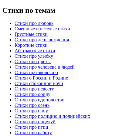
Стихи по темам
Стихи про любовь
Смешные и веселые стихи
Грустные стихи
Стихи про день рождения
Короткие стихи
Абстрактные стихи
Стихи про улыбку
Стихи про цветы
Стихи про человека и людей
Стихи про экологию
Стихи о России и Родине
Стихи спокойной ночи
Стихи про невесту
Стихи про обиду
Стихи про одиночество
Стихи про осень
Стихи про папу
Стихи про полицию и полицейских
Стихи про поцелуй
Стихи про птиц
Стихи про работу