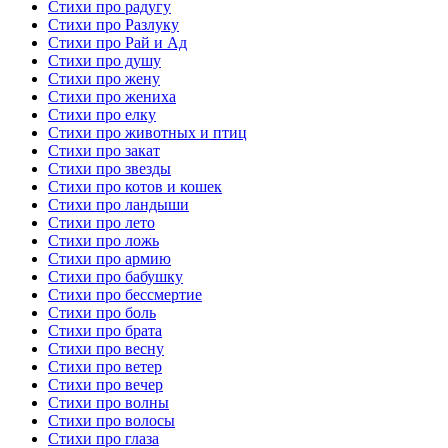
Стихи про радугу
Стихи про Разлуку
Стихи про Рай и Ад
Стихи про душу
Стихи про жену
Стихи про жениха
Стихи про елку
Стихи про животных и птиц
Стихи про закат
Стихи про звезды
Стихи про котов и кошек
Стихи про ландыши
Стихи про лето
Стихи про ложь
Стихи про армию
Стихи про бабушку
Стихи про бессмертие
Стихи про боль
Стихи про брата
Стихи про весну
Стихи про ветер
Стихи про вечер
Стихи про волны
Стихи про волосы
Стихи про глаза