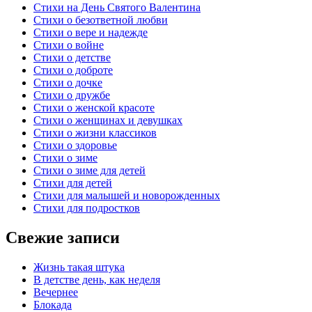
Стихи на День Святого Валентина
Стихи о безответной любви
Стихи о вере и надежде
Стихи о войне
Стихи о детстве
Стихи о доброте
Стихи о дочке
Стихи о дружбе
Стихи о женской красоте
Стихи о женщинах и девушках
Стихи о жизни классиков
Стихи о здоровье
Стихи о зиме
Стихи о зиме для детей
Стихи для детей
Стихи для малышей и новорожденных
Стихи для подростков
Свежие записи
Жизнь такая штука
В детстве день, как неделя
Вечернее
Блокада