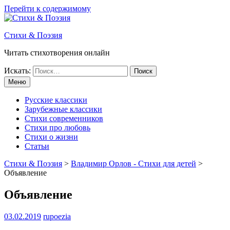
Перейти к содержимому
Стихи & Поэзия
Читать стихотворения онлайн
Искать:
Меню
Русские классики
Зарубежные классики
Стихи современников
Стихи про любовь
Стихи о жизни
Статьи
Стихи & Поэзия
>
Владимир Орлов - Стихи для детей
>
Объявление
Объявление
03.02.2019
rupoezia