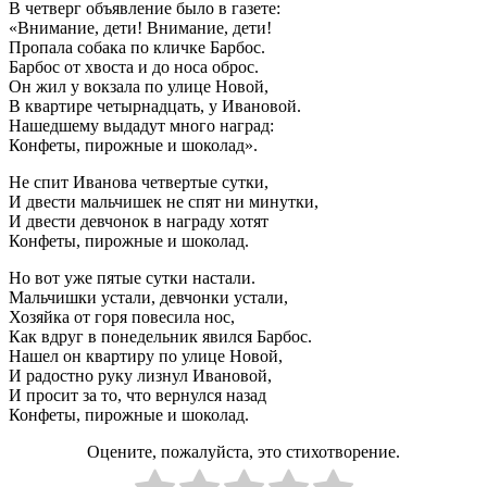
В четверг объявление было в газете:
«Внимание, дети! Внимание, дети!
Пропала собака по кличке Барбос.
Барбос от хвоста и до носа оброс.
Он жил у вокзала по улице Новой,
В квартире четырнадцать, у Ивановой.
Нашедшему выдадут много наград:
Конфеты, пирожные и шоколад».
Не спит Иванова четвертые сутки,
И двести мальчишек не спят ни минутки,
И двести девчонок в награду хотят
Конфеты, пирожные и шоколад.
Но вот уже пятые сутки настали.
Мальчишки устали, девчонки устали,
Хозяйка от горя повесила нос,
Как вдруг в понедельник явился Барбос.
Нашел он квартиру по улице Новой,
И радостно руку лизнул Ивановой,
И просит за то, что вернулся назад
Конфеты, пирожные и шоколад.
Оцените, пожалуйста, это стихотворение.