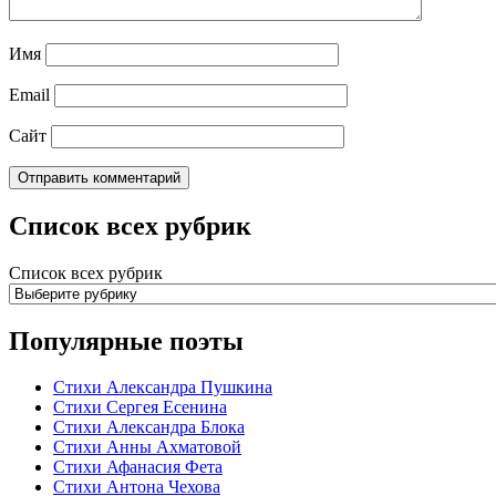
Имя
Email
Сайт
Список всех рубрик
Список всех рубрик
Популярные поэты
Стихи Александра Пушкина
Стихи Сергея Есенина
Стихи Александра Блока
Стихи Анны Ахматовой
Стихи Афанасия Фета
Стихи Антона Чехова