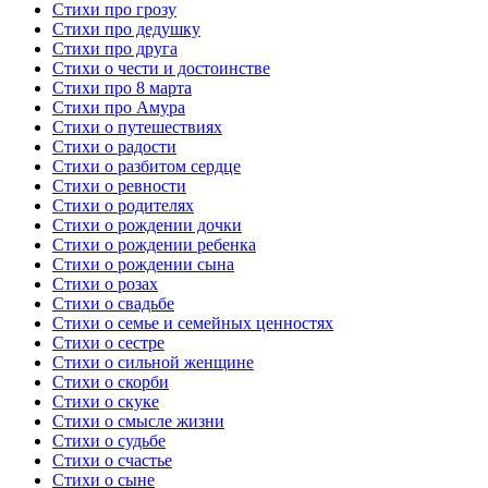
Стихи про грозу
Стихи про дедушку
Стихи про друга
Стихи о чести и достоинстве
Стихи про 8 марта
Стихи про Амура
Стихи о путешествиях
Стихи о радости
Стихи о разбитом сердце
Стихи о ревности
Стихи о родителях
Стихи о рождении дочки
Стихи о рождении ребенка
Стихи о рождении сына
Стихи о розах
Стихи о свадьбе
Стихи о семье и семейных ценностях
Стихи о сестре
Стихи о сильной женщине
Стихи о скорби
Стихи о скуке
Стихи о смысле жизни
Стихи о судьбе
Стихи о счастье
Стихи о сыне