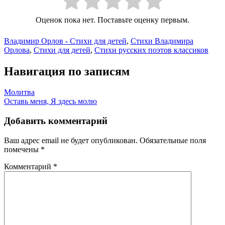
Оценок пока нет. Поставьте оценку первым.
Владимир Орлов - Стихи для детей
,
Стихи Владимира
Орлова
,
Стихи для детей
,
Стихи русских поэтов классиков
Навигация по записям
Молитва
Оставь меня, Я здесь молю
Добавить комментарий
Ваш адрес email не будет опубликован.
Обязательные поля
помечены
*
Комментарий
*