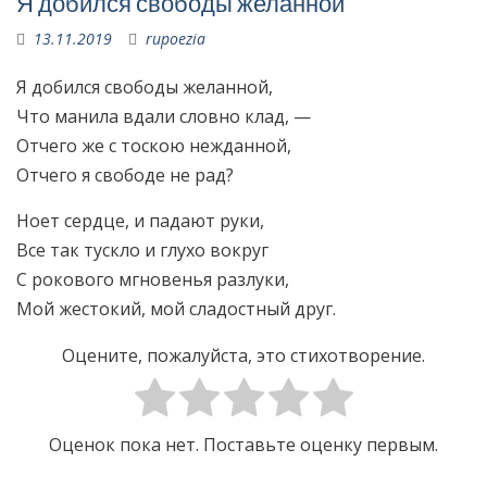
Я добился свободы желанной
13.11.2019
rupoezia
Я добился свободы желанной,
Что манила вдали словно клад, —
Отчего же с тоскою нежданной,
Отчего я свободе не рад?
Ноет сердце, и падают руки,
Все так тускло и глухо вокруг
С рокового мгновенья разлуки,
Мой жестокий, мой сладостный друг.
Оцените, пожалуйста, это стихотворение.
Оценок пока нет. Поставьте оценку первым.