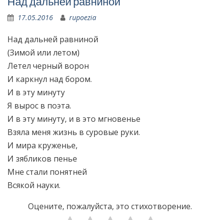
Над дальней равниной
17.05.2016
rupoezia
Над дальней равниной
(Зимой или летом)
Летел черный ворон
И каркнул над бором.
И в эту минуту
Я вырос в поэта.
И в эту минуту, и в это мгновенье
Взяла меня жизнь в суровые руки.
И мира круженье,
И зябликов пенье
Мне стали понятней
Всякой науки.
Оцените, пожалуйста, это стихотворение.