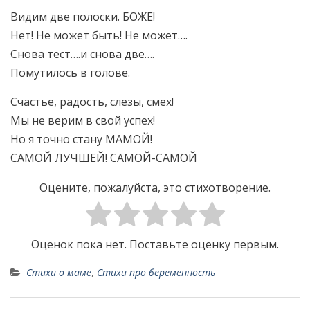
Видим две полоски. БОЖЕ!
Нет! Не может быть! Не может….
Снова тест….и снова две….
Помутилось в голове.
Счастье, радость, слезы, смех!
Мы не верим в свой успех!
Но я точно стану МАМОЙ!
САМОЙ ЛУЧШЕЙ! САМОЙ-САМОЙ
Оцените, пожалуйста, это стихотворение.
Оценок пока нет. Поставьте оценку первым.
Стихи о маме
,
Стихи про беременность