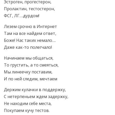
Эстроген, прогестерон,
Пролактин, тестостерон,
ФСГ, ЛГ….дурдом!
Лезем срочно в Интернет
Там на все найдем ответ,
Боже! Нас таких немало….
Даже как-то полегчало!
Начинаем мы общаться,
То грустить, а то смеяться,
Мы линеечку поставим,
И по ней следим, мечтаем
Держим кулачки в поддержку,
С нетерпеньем ждем задержку,
Не находим себе места,
Покупаем кучу тестов.