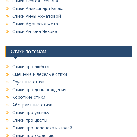
Стихи Сергея Есенина
с
Стихи Александра Блока
е
Стихи Анны Ахматовой
х
Стихи Афанасия Фета
р
у
Стихи Антона Чехова
б
р
и
Стихи по темам
к
Стихи про любовь
Смешные и веселые стихи
Грустные стихи
Стихи про день рождения
Короткие стихи
Абстрактные стихи
Стихи про улыбку
Стихи про цветы
Стихи про человека и людей
Стихи про экологию