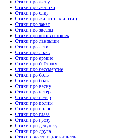
Стихи про жену
Стихи про жениха
Стихи про елку
Стихи про животных и птиц
Стихи про закат
Стихи про звезды
Стихи про котов и кошек
Стихи про ландыши
Стихи про лето
Стихи про ложь
Стихи про армию
Стихи про бабушку
Стихи про бессмертие
Стихи про боль
Стихи про брата
Стихи про весну
Стихи про ветер
Стихи про вечер
Стихи про волны
Стихи про волосы
Стихи про глаза
Стихи про грозу
Стихи про дедушку
Стихи про друга
Стихи о чести и достоинстве