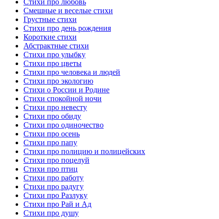
Стихи про любовь
Смешные и веселые стихи
Грустные стихи
Стихи про день рождения
Короткие стихи
Абстрактные стихи
Стихи про улыбку
Стихи про цветы
Стихи про человека и людей
Стихи про экологию
Стихи о России и Родине
Стихи спокойной ночи
Стихи про невесту
Стихи про обиду
Стихи про одиночество
Стихи про осень
Стихи про папу
Стихи про полицию и полицейских
Стихи про поцелуй
Стихи про птиц
Стихи про работу
Стихи про радугу
Стихи про Разлуку
Стихи про Рай и Ад
Стихи про душу