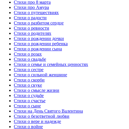
Стихи про 8 марта
Стихи про Амура
Стихи о путешествиях
Стихи о радости
Стихи о разбитом сердце
Стихи о ревности
Стихи о родителях
Стихи о рождении дочки
Стихи о рождении ребенка
Стихи о рождении сына
Стихи о розах
Стихи о свадьбе
Стихи о семье и семейных ценностях
Стихи о сестре
Стихи о сильной женщине
Стихи о скорби
Стихи о скуке
Стихи о смысле жизни
Стихи о судьбе
Стихи о счастье
Стихи о сыне
Стихи на День Святого Валентина
Стихи о безответной любви
Стихи о вере и надежде
Стихи о войне