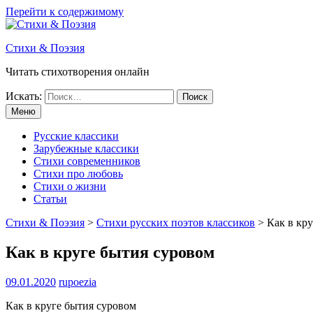
Перейти к содержимому
Стихи & Поэзия
Читать стихотворения онлайн
Искать:
Меню
Русские классики
Зарубежные классики
Стихи современников
Стихи про любовь
Стихи о жизни
Статьи
Стихи & Поэзия
>
Стихи русских поэтов классиков
>
Как в кр
Как в круге бытия суровом
09.01.2020
rupoezia
Как в круге бытия суровом