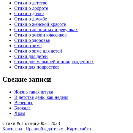
Стихи о детстве
Стихи о доброте
Стихи о дочке
Стихи о дружбе
Стихи о женской красоте
Стихи о женщинах и девушках
Стихи о жизни классиков
Стихи о здоровье
Стихи о зиме
Стихи о зиме для детей
Стихи для детей
Стихи для малышей и новорожденных
Стихи для подростков
Свежие записи
Жизнь такая штука
В детстве день, как неделя
Вечернее
Блокада
Храм
Стихи & Поэзия 2003 - 2023
Контакты
|
Правообладателям
|
Карта сайта