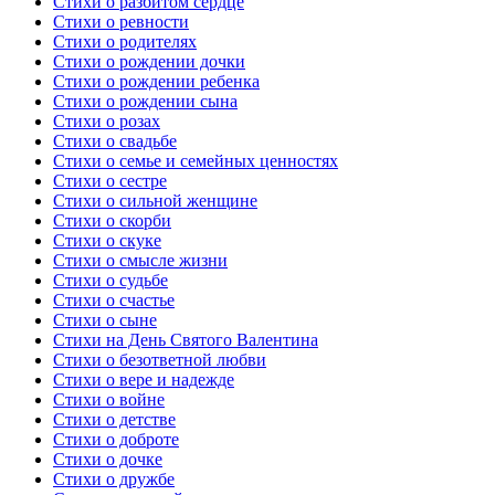
Стихи о разбитом сердце
Стихи о ревности
Стихи о родителях
Стихи о рождении дочки
Стихи о рождении ребенка
Стихи о рождении сына
Стихи о розах
Стихи о свадьбе
Стихи о семье и семейных ценностях
Стихи о сестре
Стихи о сильной женщине
Стихи о скорби
Стихи о скуке
Стихи о смысле жизни
Стихи о судьбе
Стихи о счастье
Стихи о сыне
Стихи на День Святого Валентина
Стихи о безответной любви
Стихи о вере и надежде
Стихи о войне
Стихи о детстве
Стихи о доброте
Стихи о дочке
Стихи о дружбе