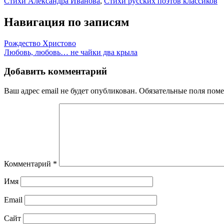
Стихи Александра Иванова
,
Стихи русских поэтов классиков
Навигация по записям
Рождество Христово
Любовь, любовь… не чайки два крыла
Добавить комментарий
Ваш адрес email не будет опубликован.
Обязательные поля пом
Комментарий
*
Имя
Email
Сайт