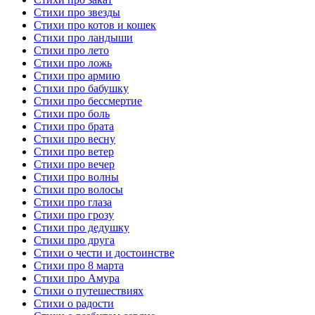
Стихи про звезды
Стихи про котов и кошек
Стихи про ландыши
Стихи про лето
Стихи про ложь
Стихи про армию
Стихи про бабушку
Стихи про бессмертие
Стихи про боль
Стихи про брата
Стихи про весну
Стихи про ветер
Стихи про вечер
Стихи про волны
Стихи про волосы
Стихи про глаза
Стихи про грозу
Стихи про дедушку
Стихи про друга
Стихи о чести и достоинстве
Стихи про 8 марта
Стихи про Амура
Стихи о путешествиях
Стихи о радости