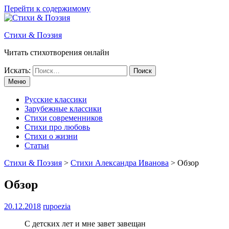
Перейти к содержимому
Стихи & Поэзия
Читать стихотворения онлайн
Искать:
Меню
Русские классики
Зарубежные классики
Стихи современников
Стихи про любовь
Стихи о жизни
Статьи
Стихи & Поэзия
>
Стихи Александра Иванова
>
Обзор
Обзор
20.12.2018
rupoezia
С детских лет и мне завет завещан