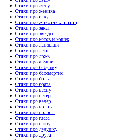
Стихи про жену
Стихи про жениха
Стихи про елку
Стихи про животных и птиц
Стихи про закат
Стихи про звезды
Стихи про котов и кошек
Стихи про ландыши
Стихи про лето
Стихи про ложь
Стихи про армию
Стихи про бабушку
Стихи про бессмертие
Стихи про боль
Стихи про брата
Стихи про весну
Стихи про ветер
Стихи про вечер
Стихи про волны
Стихи про волосы
Стихи про глаза
Стихи про грозу
Стихи про дедушку
Стихи про друга