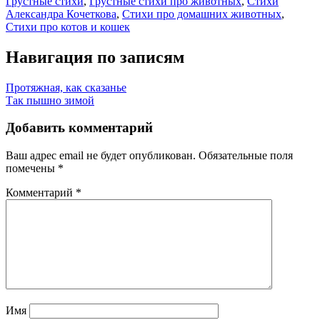
Грустные стихи
,
Грустные стихи про животных
,
Стихи
Александра Кочеткова
,
Стихи про домашних животных
,
Стихи про котов и кошек
Навигация по записям
Протяжная, как сказанье
Так пышно зимой
Добавить комментарий
Ваш адрес email не будет опубликован.
Обязательные поля
помечены
*
Комментарий
*
Имя