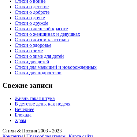
Стихи о войне
Стихи о детстве
Стихи о доброте
Стихи о дочке
Стихи о дружбе
Стихи о женской красоте
Стихи о женщинах и девушках
Стихи о жизни классиков
Стихи о здоровье
Стихи о зиме
Стихи о зиме для детей
Стихи для детей
Стихи для малышей и новорожденных
Стихи для подростков
Свежие записи
Жизнь такая штука
В детстве день, как неделя
Вечернее
Блокада
Храм
Стихи & Поэзия 2003 - 2023
Контакты
|
Правообладателям
|
Карта сайта