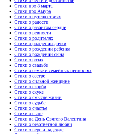
Стихи о чести и достоинстве
Стихи про 8 марта
Стихи про Амура
Стихи о путешествиях
Стихи о радости
Стихи о разбитом сердце
Стихи о ревности
Стихи о родителях
Стихи о рождении дочки
Стихи о рождении ребенка
Стихи о рождении сына
Стихи о розах
Стихи о свадьбе
Стихи о семье и семейных ценностях
Стихи о сестре
Стихи о сильной женщине
Стихи о скорби
Стихи о скуке
Стихи о смысле жизни
Стихи о судьбе
Стихи о счастье
Стихи о сыне
Стихи на День Святого Валентина
Стихи о безответной любви
Стихи о вере и надежде