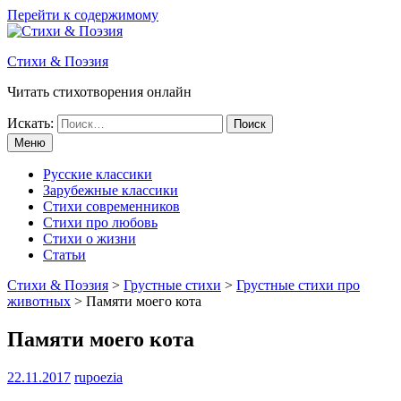
Перейти к содержимому
Стихи & Поэзия
Читать стихотворения онлайн
Искать:
Меню
Русские классики
Зарубежные классики
Стихи современников
Стихи про любовь
Стихи о жизни
Статьи
Стихи & Поэзия
>
Грустные стихи
>
Грустные стихи про
животных
>
Памяти моего кота
Памяти моего кота
22.11.2017
rupoezia