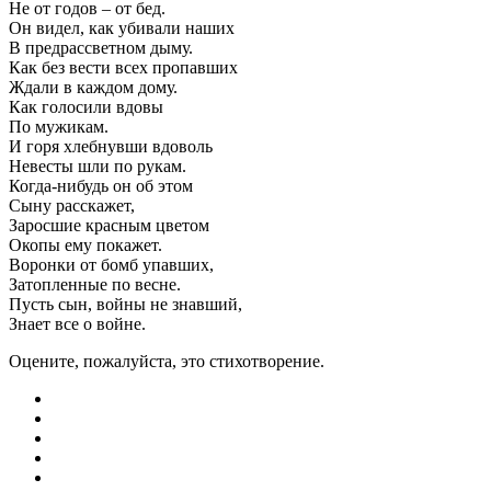
Не от годов – от бед.
Он видел, как убивали наших
В предрассветном дыму.
Как без вести всех пропавших
Ждали в каждом дому.
Как голосили вдовы
По мужикам.
И горя хлебнувши вдоволь
Невесты шли по рукам.
Когда-нибудь он об этом
Сыну расскажет,
Заросшие красным цветом
Окопы ему покажет.
Воронки от бомб упавших,
Затопленные по весне.
Пусть сын, войны не знавший,
Знает все о войне.
Оцените, пожалуйста, это стихотворение.