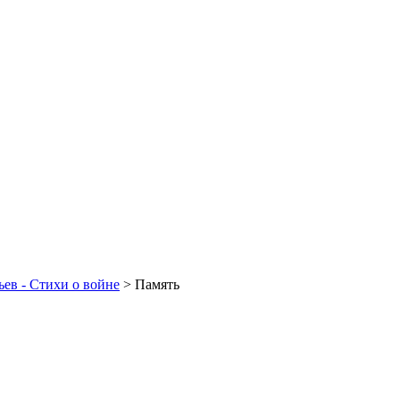
ев - Стихи о войне
>
Память