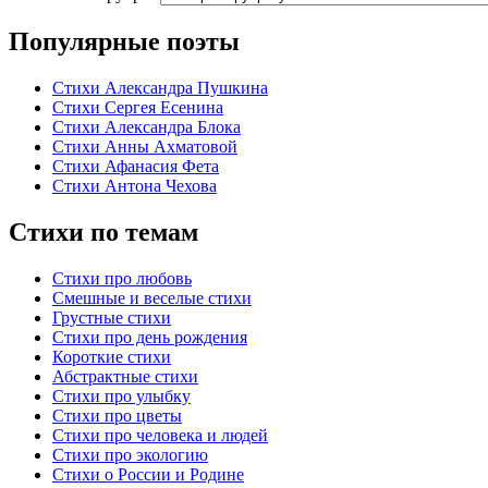
Популярные поэты
Стихи Александра Пушкина
Стихи Сергея Есенина
Стихи Александра Блока
Стихи Анны Ахматовой
Стихи Афанасия Фета
Стихи Антона Чехова
Стихи по темам
Стихи про любовь
Смешные и веселые стихи
Грустные стихи
Стихи про день рождения
Короткие стихи
Абстрактные стихи
Стихи про улыбку
Стихи про цветы
Стихи про человека и людей
Стихи про экологию
Стихи о России и Родине