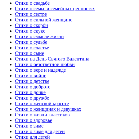
Стихи о свадьбе
Стихи о семье и семейных ценностях
Стихи о сестре
Стихи о сильной женщине
Стихи о скорби
Стихи о скуке
Стихи о смысле жизни
Стихи о судьбе
Стихи о счастье
Стихи о сыне
Стихи на День Святого Валентина
Стихи о безответной любви
Стихи о вере и надежде
Стихи о войне
Стихи о детстве
Стихи о доброте
Стихи о дочке
Стихи о дружбе
Стихи о женской красоте
Стихи о женщинах и девушках
Стихи о жизни классиков
Стихи о здоровье
Стихи о зиме
Стихи о зиме для детей
Стихи для детей