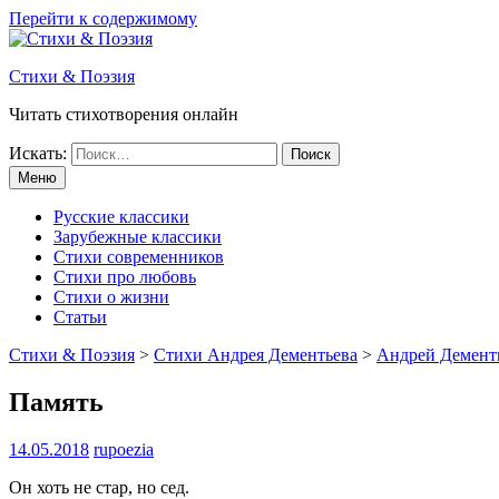
Перейти к содержимому
Стихи & Поэзия
Читать стихотворения онлайн
Искать:
Меню
Русские классики
Зарубежные классики
Стихи современников
Стихи про любовь
Стихи о жизни
Статьи
Стихи & Поэзия
>
Стихи Андрея Дементьева
>
Андрей Дементь
Память
14.05.2018
rupoezia
Он хоть не стар, но сед.