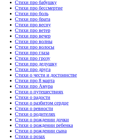
Стихи про бабушку
Стихи про бессмертие
Стихи про боль
Стихи про брата
Стихи про весну
Стихи про ветер
Стихи про вечер
Стихи про волны
Стихи про волосы
Стихи про глаза
Стихи про грозу
Стихи про дедушку
Стихи про друга
Стихи о чести и достоинстве
Стихи про 8 марта
Стихи про Амура
Стихи о путешествиях
Стихи о радости
Стихи о разбитом сердце
Стихи о ревности
Стихи о родителях
Стихи о рождении дочки
Стихи о рождении ребенка
Стихи о рождении сына
Стихи о розах