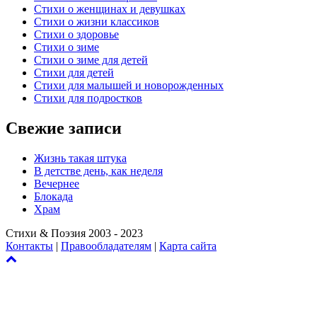
Стихи о женщинах и девушках
Стихи о жизни классиков
Стихи о здоровье
Стихи о зиме
Стихи о зиме для детей
Стихи для детей
Стихи для малышей и новорожденных
Стихи для подростков
Свежие записи
Жизнь такая штука
В детстве день, как неделя
Вечернее
Блокада
Храм
Стихи & Поэзия 2003 - 2023
Контакты
|
Правообладателям
|
Карта сайта