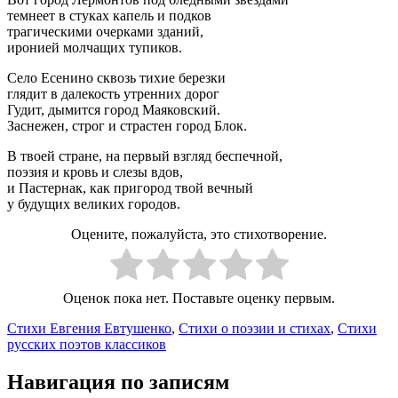
темнеет в стуках капель и подков
трагическими очерками зданий,
иронией молчащих тупиков.
Село Есенино сквозь тихие березки
глядит в далекость утренних дорог
Гудит, дымится город Маяковский.
Заснежен, строг и страстен город Блок.
В твоей стране, на первый взгляд беспечной,
поэзия и кровь и слезы вдов,
и Пастернак, как пригород твой вечный
у будущих великих городов.
Оцените, пожалуйста, это стихотворение.
Оценок пока нет. Поставьте оценку первым.
Стихи Евгения Евтушенко
,
Стихи о поэзии и стихах
,
Стихи
русских поэтов классиков
Навигация по записям