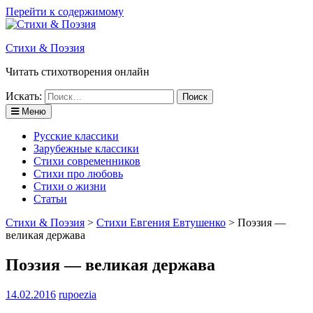
Перейти к содержимому
Стихи & Поэзия
Читать стихотворения онлайн
Искать:
Меню
Русские классики
Зарубежные классики
Стихи современников
Стихи про любовь
Стихи о жизни
Статьи
Стихи & Поэзия
>
Стихи Евгения Евтушенко
>
Поэзия —
великая держава
Поэзия — великая держава
14.02.2016
rupoezia