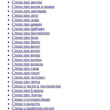
Стихи про звезды
Стихи про котов и кошек
Стихи про ландыши
Стихи про лето
Стихи про ложь
Стихи про армию
Стихи про бабушку
Стихи про бессмертие
Стихи про боль
Стихи про брата
Стихи про весну
Стихи про ветер
Стихи про вечер
Стихи про волны
Стихи про волосы
Стихи про глаза
Стихи про грозу
Стихи про дедушку
Стихи про друга
Стихи о чести и достоинстве
Стихи про 8 марта
Стихи про Амура
Стихи о путешествиях
Стихи о радости
Стихи о разбитом сердце