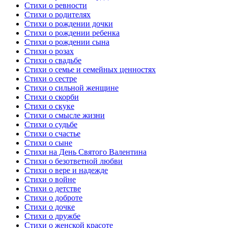
Стихи о ревности
Стихи о родителях
Стихи о рождении дочки
Стихи о рождении ребенка
Стихи о рождении сына
Стихи о розах
Стихи о свадьбе
Стихи о семье и семейных ценностях
Стихи о сестре
Стихи о сильной женщине
Стихи о скорби
Стихи о скуке
Стихи о смысле жизни
Стихи о судьбе
Стихи о счастье
Стихи о сыне
Стихи на День Святого Валентина
Стихи о безответной любви
Стихи о вере и надежде
Стихи о войне
Стихи о детстве
Стихи о доброте
Стихи о дочке
Стихи о дружбе
Стихи о женской красоте