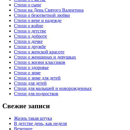
Стихи о сыне
Стихи на День Святого Валентина
Стихи о безответной любви
Стихи о вере и надежде
Стихи о войне
Стихи о детстве
Стихи о доброте
Стихи о дочке
Стихи о дружбе
Стихи о женской красоте
Стихи о женщинах и девушках
Стихи о жизни классиков
Стихи о здоровье
Стихи о зиме
Стихи о зиме для детей
Стихи для детей
Стихи для малышей и новорожденных
Стихи для подростков
Свежие записи
Жизнь такая штука
В детстве день, как неделя
Вечернее