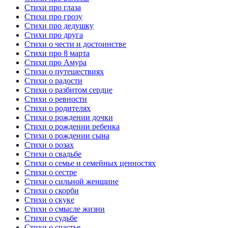
Стихи про глаза
Стихи про грозу
Стихи про дедушку
Стихи про друга
Стихи о чести и достоинстве
Стихи про 8 марта
Стихи про Амура
Стихи о путешествиях
Стихи о радости
Стихи о разбитом сердце
Стихи о ревности
Стихи о родителях
Стихи о рождении дочки
Стихи о рождении ребенка
Стихи о рождении сына
Стихи о розах
Стихи о свадьбе
Стихи о семье и семейных ценностях
Стихи о сестре
Стихи о сильной женщине
Стихи о скорби
Стихи о скуке
Стихи о смысле жизни
Стихи о судьбе
Стихи о счастье