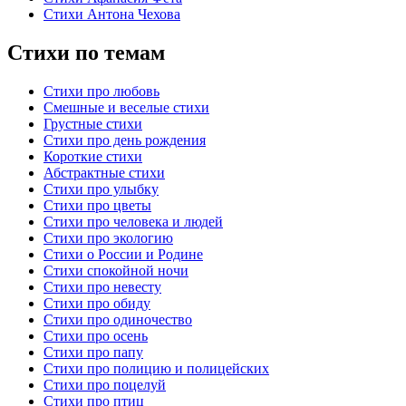
Стихи Антона Чехова
Стихи по темам
Стихи про любовь
Смешные и веселые стихи
Грустные стихи
Стихи про день рождения
Короткие стихи
Абстрактные стихи
Стихи про улыбку
Стихи про цветы
Стихи про человека и людей
Стихи про экологию
Стихи о России и Родине
Стихи спокойной ночи
Стихи про невесту
Стихи про обиду
Стихи про одиночество
Стихи про осень
Стихи про папу
Стихи про полицию и полицейских
Стихи про поцелуй
Стихи про птиц