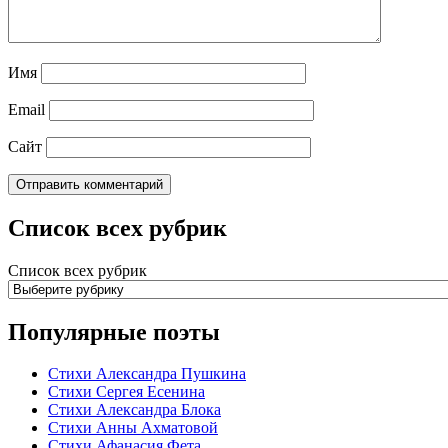
Имя
Email
Сайт
Список всех рубрик
Список всех рубрик
Популярные поэты
Стихи Александра Пушкина
Стихи Сергея Есенина
Стихи Александра Блока
Стихи Анны Ахматовой
Стихи Афанасия Фета