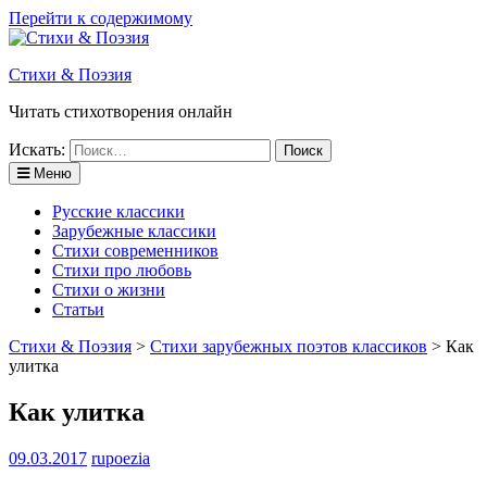
Перейти к содержимому
Стихи & Поэзия
Читать стихотворения онлайн
Искать:
Меню
Русские классики
Зарубежные классики
Стихи современников
Стихи про любовь
Стихи о жизни
Статьи
Стихи & Поэзия
>
Стихи зарубежных поэтов классиков
>
Как
улитка
Как улитка
09.03.2017
rupoezia