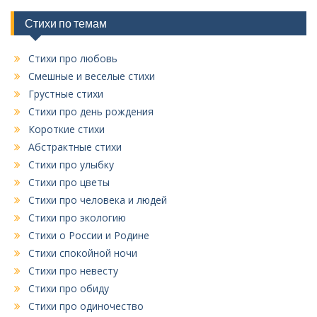
р
и
Стихи по темам
к
Стихи про любовь
Смешные и веселые стихи
Грустные стихи
Стихи про день рождения
Короткие стихи
Абстрактные стихи
Стихи про улыбку
Стихи про цветы
Стихи про человека и людей
Стихи про экологию
Стихи о России и Родине
Стихи спокойной ночи
Стихи про невесту
Стихи про обиду
Стихи про одиночество