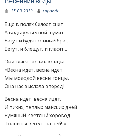
Весенние воды
25.03.2019
rupoezia
Еще в полях белеет снег,
А воды уж весной шумят —
Бегут и будят сонный брег,
Бегут, и блещут, и гласят…
Они гласят во все концы:
«Весна идет, весна идет,
Мы молодой весны гонцы,
Она нас выслала вперед!
Весна идет, весна идет,
И тихих, теплых майских дней
Румяный, светлый хоровод
Толпится весело за ней!..»