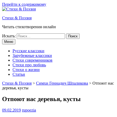
Перейти к содержимому
Стихи & Поэзия
Читать стихотворения онлайн
Искать:
Меню
Русские классики
Зарубежные классики
Стихи современников
Стихи про любовь
Стихи о жизни
Статьи
Стихи & Поэзия
>
Симхи Геннадич Шпаликова
>
Отпоют нас
деревья, кусты
Отпоют нас деревья, кусты
09.02.2019
rupoezia