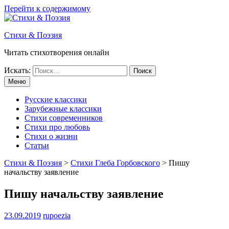
Перейти к содержимому
Стихи & Поэзия
Читать стихотворения онлайн
Искать:
Меню
Русские классики
Зарубежные классики
Стихи современников
Стихи про любовь
Стихи о жизни
Статьи
Стихи & Поэзия
>
Стихи Глеба Горбовского
>
Пишу
начальству заявление
Пишу начальству заявление
23.09.2019
rupoezia