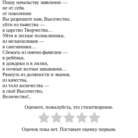
Пишу начальству заявление —
не от себя,
от поколения:
Вы разрешите нам, Высочество,
уйти из пьянства —
в царство Творчества…
Уйти в лесные поликлиники,
из меланхоликов —
в сангивники…
Сбежать из имени-фамилии —
в ребёнки,
в дождики и в лилии,
в ночные волчьи завывания…
Рвануть из должности и звания,
из качества,
из толп количества —
в своё Высочество,
Величество!..
Оцените, пожалуйста, это стихотворение.
Оценок пока нет. Поставьте оценку первым.