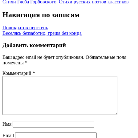
Стихи Глеба Горбовского
,
Стихи русских поэтов классиков
Навигация по записям
Поликратов перстень
Веселясь беззаботно, греша без конца
Добавить комментарий
Ваш адрес email не будет опубликован.
Обязательные поля
помечены
*
Комментарий
*
Имя
Email