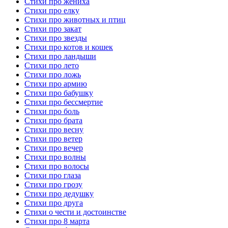
Стихи про жениха
Стихи про елку
Стихи про животных и птиц
Стихи про закат
Стихи про звезды
Стихи про котов и кошек
Стихи про ландыши
Стихи про лето
Стихи про ложь
Стихи про армию
Стихи про бабушку
Стихи про бессмертие
Стихи про боль
Стихи про брата
Стихи про весну
Стихи про ветер
Стихи про вечер
Стихи про волны
Стихи про волосы
Стихи про глаза
Стихи про грозу
Стихи про дедушку
Стихи про друга
Стихи о чести и достоинстве
Стихи про 8 марта