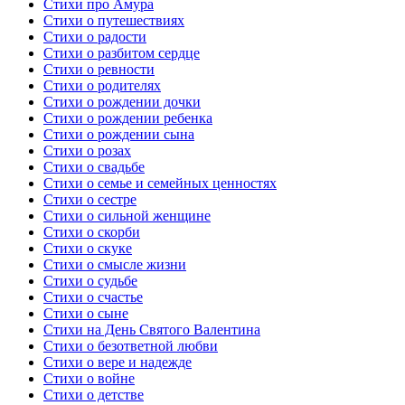
Стихи про Амура
Стихи о путешествиях
Стихи о радости
Стихи о разбитом сердце
Стихи о ревности
Стихи о родителях
Стихи о рождении дочки
Стихи о рождении ребенка
Стихи о рождении сына
Стихи о розах
Стихи о свадьбе
Стихи о семье и семейных ценностях
Стихи о сестре
Стихи о сильной женщине
Стихи о скорби
Стихи о скуке
Стихи о смысле жизни
Стихи о судьбе
Стихи о счастье
Стихи о сыне
Стихи на День Святого Валентина
Стихи о безответной любви
Стихи о вере и надежде
Стихи о войне
Стихи о детстве