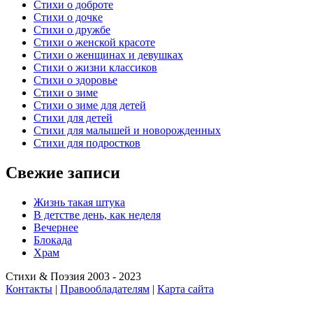
Стихи о доброте
Стихи о дочке
Стихи о дружбе
Стихи о женской красоте
Стихи о женщинах и девушках
Стихи о жизни классиков
Стихи о здоровье
Стихи о зиме
Стихи о зиме для детей
Стихи для детей
Стихи для малышей и новорожденных
Стихи для подростков
Свежие записи
Жизнь такая штука
В детстве день, как неделя
Вечернее
Блокада
Храм
Стихи & Поэзия 2003 - 2023
Контакты
|
Правообладателям
|
Карта сайта