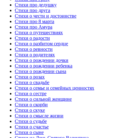
Стихи про дедушку
Стихи про друга
Стихи о чести и достоинстве
Стихи про 8 марта
Стихи про Амура
Стихи о путешествиях
Стихи о радости
Стихи о разбитом сердце
Стихи о ревности
Стихи о родителях
Стихи о рождении дочки
Стихи о рождении ребенка
Стихи о рождении сына
Стихи о розах
Стихи о свадьбе
Стихи о семье и семейных ценностях
Стихи о сестре
Стихи о сильной женщине
Стихи о скорби
Стихи о скуке
Стихи о смысле жизни
Стихи о судьбе
Стихи о счастье
Стихи о сыне
Стихи на День Святого Валентина