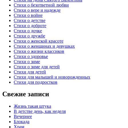
Стихи о безответной любви
Стихи о вере и надежде
Стихи о войне
Стихи о детстве
Стихи о доброте
Стихи о дочке
Стихи о дружбе
Стихи о женской красоте
Стихи о женщинах и девушках
Стихи о жизни классиков
Стихи о здоровье
Стихи о зиме
Стихи о зиме для детей
Стихи для детей
Стихи для малышей и новорожденных
Стихи для подростков
Свежие записи
Жизнь такая штука
В детстве день, как неделя
Вечернее
Блокада
Храм