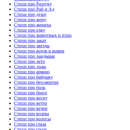
Стихи про Разлуку
Стихи про Рай и Ад
Стихи про душу
Стихи про жену
Стихи про жениха
Стихи про елку
Стихи про животных и птиц
Стихи про закат
Стихи про звезды
Стихи про котов и кошек
Стихи про ландыши
Стихи про лето
Стихи про ложь
Стихи про армию
Стихи про бабушку
Стихи про бессмертие
Стихи про боль
Стихи про брата
Стихи про весну
Стихи про ветер
Стихи про вечер
Стихи про волны
Стихи про волосы
Стихи про глаза
Стихи про грозу