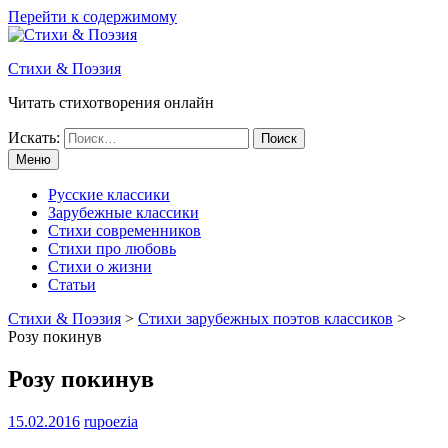
Перейти к содержимому
Стихи & Поэзия
Читать стихотворения онлайн
Искать:
Меню
Русские классики
Зарубежные классики
Стихи современников
Стихи про любовь
Стихи о жизни
Статьи
Стихи & Поэзия
>
Стихи зарубежных поэтов классиков
>
Розу покинув
Розу покинув
15.02.2016
rupoezia