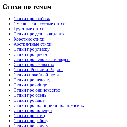
Стихи по темам
Стихи про любовь
Смешные и веселые стихи
Грустные стихи
Стихи про день рождения
Короткие стихи
Абстрактные стихи
Стихи про улыбку
Стихи про цветы
Стихи про человека и людей
Стихи про экологию
Стихи о России и Родине
Стихи спокойной ночи
Стихи про невесту
Стихи про обиду
Стихи про одиночество
Стихи про осень
Стихи про папу
Стихи про полицию и полицейских
Стихи про поцелуй
Стихи про птиц
Стихи про работу
Стихи про радугу