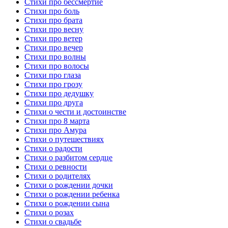
Стихи про бессмертие
Стихи про боль
Стихи про брата
Стихи про весну
Стихи про ветер
Стихи про вечер
Стихи про волны
Стихи про волосы
Стихи про глаза
Стихи про грозу
Стихи про дедушку
Стихи про друга
Стихи о чести и достоинстве
Стихи про 8 марта
Стихи про Амура
Стихи о путешествиях
Стихи о радости
Стихи о разбитом сердце
Стихи о ревности
Стихи о родителях
Стихи о рождении дочки
Стихи о рождении ребенка
Стихи о рождении сына
Стихи о розах
Стихи о свадьбе