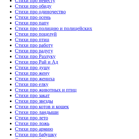
Стихи про невесту
Стихи про обиду
Стихи про одиночество
Стихи про осень
Стихи про папу
Стихи про полицию и полицейских
Стихи про поцелуй
Стихи про птиц
Стихи про работу
Стихи про радугу
Стихи про Разлуку
Стихи про Рай и Ад
Стихи про душу
Стихи про жену
Стихи про жениха
Стихи про елку
Стихи про животных и птиц
Стихи про закат
Стихи про звезды
Стихи про котов и кошек
Стихи про ландыши
Стихи про лето
Стихи про ложь
Стихи про армию
Стихи про бабушку