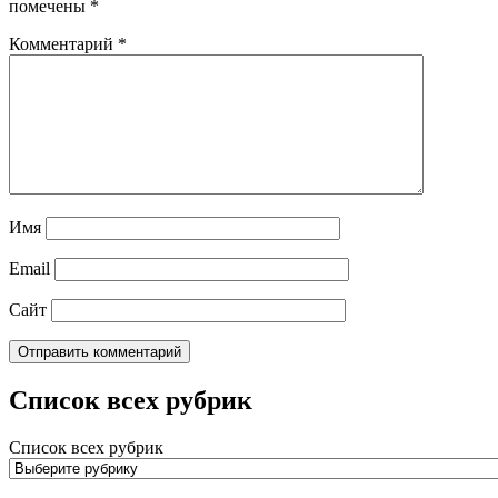
помечены
*
Комментарий
*
Имя
Email
Сайт
Список всех рубрик
Список всех рубрик