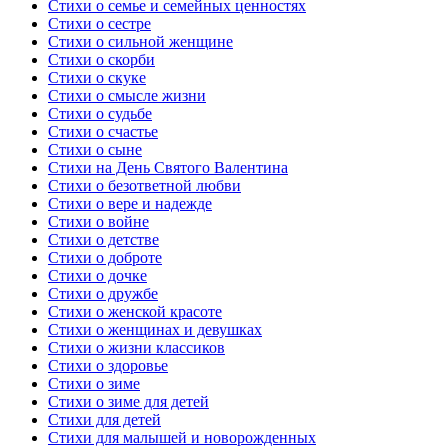
Стихи о семье и семейных ценностях
Стихи о сестре
Стихи о сильной женщине
Стихи о скорби
Стихи о скуке
Стихи о смысле жизни
Стихи о судьбе
Стихи о счастье
Стихи о сыне
Стихи на День Святого Валентина
Стихи о безответной любви
Стихи о вере и надежде
Стихи о войне
Стихи о детстве
Стихи о доброте
Стихи о дочке
Стихи о дружбе
Стихи о женской красоте
Стихи о женщинах и девушках
Стихи о жизни классиков
Стихи о здоровье
Стихи о зиме
Стихи о зиме для детей
Стихи для детей
Стихи для малышей и новорожденных