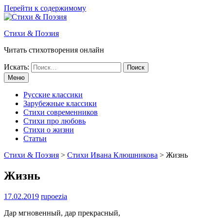
Перейти к содержимому
Стихи & Поэзия
Читать стихотворения онлайн
Искать:
Меню
Русские классики
Зарубежные классики
Стихи современников
Стихи про любовь
Стихи о жизни
Статьи
Стихи & Поэзия
>
Стихи Ивана Клюшникова
>
Жизнь
Жизнь
17.02.2019
rupoezia
Дар мгновенный, дар прекрасный,