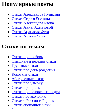
Популярные поэты
Стихи Александра Пушкина
Стихи Сергея Есенина
Стихи Александра Блока
Стихи Анны Ахматовой
Стихи Афанасия Фета
Стихи Антона Чехова
Стихи по темам
Стихи про любовь
Смешные и веселые стихи
Грустные стихи
Стихи про день рождения
Короткие стихи
Абстрактные стихи
Стихи про улыбку
Стихи про цветы
Стихи про человека и людей
Стихи про экологию
Стихи о России и Родине
Стихи спокойной ночи