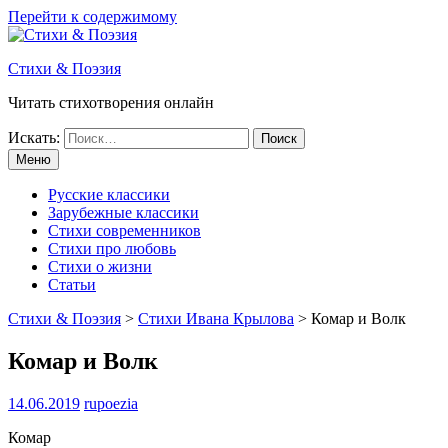
Перейти к содержимому
Стихи & Поэзия
Читать стихотворения онлайн
Искать:
Меню
Русские классики
Зарубежные классики
Стихи современников
Стихи про любовь
Стихи о жизни
Статьи
Стихи & Поэзия
>
Стихи Ивана Крылова
>
Комар и Волк
Комар и Волк
14.06.2019
rupoezia
Комар