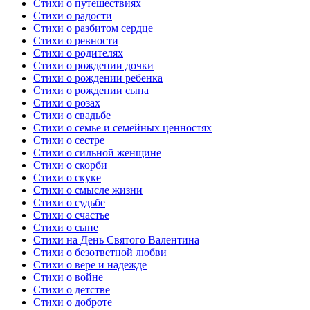
Стихи о путешествиях
Стихи о радости
Стихи о разбитом сердце
Стихи о ревности
Стихи о родителях
Стихи о рождении дочки
Стихи о рождении ребенка
Стихи о рождении сына
Стихи о розах
Стихи о свадьбе
Стихи о семье и семейных ценностях
Стихи о сестре
Стихи о сильной женщине
Стихи о скорби
Стихи о скуке
Стихи о смысле жизни
Стихи о судьбе
Стихи о счастье
Стихи о сыне
Стихи на День Святого Валентина
Стихи о безответной любви
Стихи о вере и надежде
Стихи о войне
Стихи о детстве
Стихи о доброте