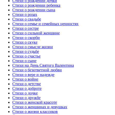
Стихи о рождении дочки
Стихи о рождении ребенка
Стихи о рождении сына
Стихи о розах
Стихи о свадьбе
Стихи о семье и семейных ценностях
Стихи о сестре
Стихи о сильной женщине
Стихи о скорби
Стихи о скуке
Стихи о смысле жизни
Стихи о судьбе
Стихи о счастье
Стихи о сыне
Стихи на День Святого Валентина
Стихи о безответной любви
Стихи о вере и надежде
Стихи о войне
Стихи о детстве
Стихи о доброте
Стихи о дочке
Стихи о дружбе
Стихи о женской красоте
Стихи о женщинах и девушках
Стихи о жизни классиков