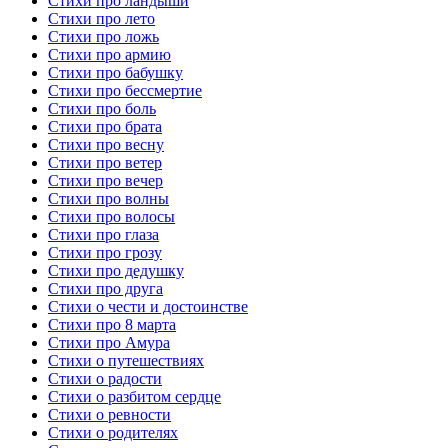
Стихи про ландыши
Стихи про лето
Стихи про ложь
Стихи про армию
Стихи про бабушку
Стихи про бессмертие
Стихи про боль
Стихи про брата
Стихи про весну
Стихи про ветер
Стихи про вечер
Стихи про волны
Стихи про волосы
Стихи про глаза
Стихи про грозу
Стихи про дедушку
Стихи про друга
Стихи о чести и достоинстве
Стихи про 8 марта
Стихи про Амура
Стихи о путешествиях
Стихи о радости
Стихи о разбитом сердце
Стихи о ревности
Стихи о родителях