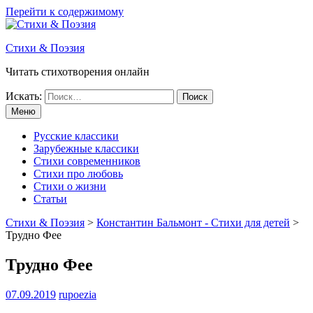
Перейти к содержимому
Стихи & Поэзия
Читать стихотворения онлайн
Искать:
Меню
Русские классики
Зарубежные классики
Стихи современников
Стихи про любовь
Стихи о жизни
Статьи
Стихи & Поэзия
>
Константин Бальмонт - Стихи для детей
>
Трудно Фее
Трудно Фее
07.09.2019
rupoezia