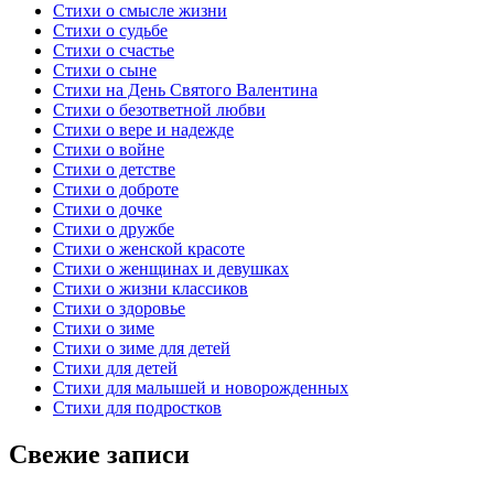
Стихи о смысле жизни
Стихи о судьбе
Стихи о счастье
Стихи о сыне
Стихи на День Святого Валентина
Стихи о безответной любви
Стихи о вере и надежде
Стихи о войне
Стихи о детстве
Стихи о доброте
Стихи о дочке
Стихи о дружбе
Стихи о женской красоте
Стихи о женщинах и девушках
Стихи о жизни классиков
Стихи о здоровье
Стихи о зиме
Стихи о зиме для детей
Стихи для детей
Стихи для малышей и новорожденных
Стихи для подростков
Свежие записи