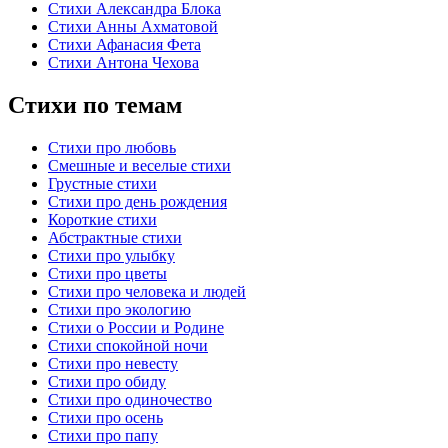
Стихи Александра Блока
Стихи Анны Ахматовой
Стихи Афанасия Фета
Стихи Антона Чехова
Стихи по темам
Стихи про любовь
Смешные и веселые стихи
Грустные стихи
Стихи про день рождения
Короткие стихи
Абстрактные стихи
Стихи про улыбку
Стихи про цветы
Стихи про человека и людей
Стихи про экологию
Стихи о России и Родине
Стихи спокойной ночи
Стихи про невесту
Стихи про обиду
Стихи про одиночество
Стихи про осень
Стихи про папу