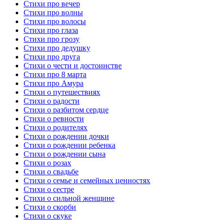
Стихи про вечер
Стихи про волны
Стихи про волосы
Стихи про глаза
Стихи про грозу
Стихи про дедушку
Стихи про друга
Стихи о чести и достоинстве
Стихи про 8 марта
Стихи про Амура
Стихи о путешествиях
Стихи о радости
Стихи о разбитом сердце
Стихи о ревности
Стихи о родителях
Стихи о рождении дочки
Стихи о рождении ребенка
Стихи о рождении сына
Стихи о розах
Стихи о свадьбе
Стихи о семье и семейных ценностях
Стихи о сестре
Стихи о сильной женщине
Стихи о скорби
Стихи о скуке