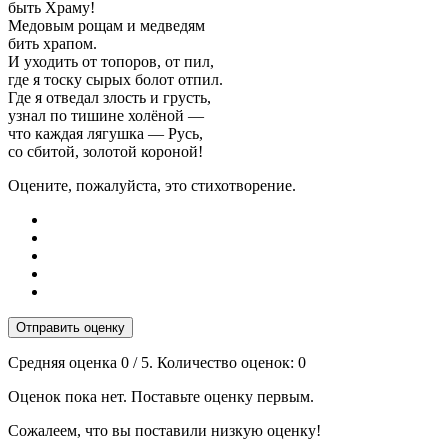
быть Храму!
Медовым рощам и медведям
бить храпом.
И уходить от топоров, от пил,
где я тоску сырых болот отпил.
Где я отведал злость и грусть,
узнал по тишине холёной —
что каждая лягушка — Русь,
со сбитой, золотой короной!
Оцените, пожалуйста, это стихотворение.
Отправить оценку
Средняя оценка
0
/ 5. Количество оценок:
0
Оценок пока нет. Поставьте оценку первым.
Сожалеем, что вы поставили низкую оценку!