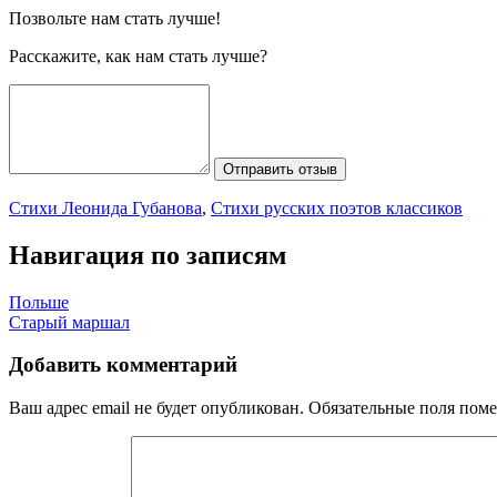
Позвольте нам стать лучше!
Расскажите, как нам стать лучше?
Отправить отзыв
Стихи Леонида Губанова
,
Стихи русских поэтов классиков
Навигация по записям
Польше
Старый маршал
Добавить комментарий
Ваш адрес email не будет опубликован.
Обязательные поля пом