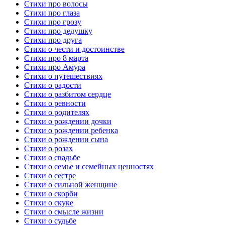
Стихи про волосы
Стихи про глаза
Стихи про грозу
Стихи про дедушку
Стихи про друга
Стихи о чести и достоинстве
Стихи про 8 марта
Стихи про Амура
Стихи о путешествиях
Стихи о радости
Стихи о разбитом сердце
Стихи о ревности
Стихи о родителях
Стихи о рождении дочки
Стихи о рождении ребенка
Стихи о рождении сына
Стихи о розах
Стихи о свадьбе
Стихи о семье и семейных ценностях
Стихи о сестре
Стихи о сильной женщине
Стихи о скорби
Стихи о скуке
Стихи о смысле жизни
Стихи о судьбе