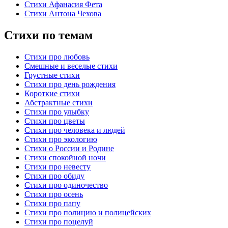
Стихи Афанасия Фета
Стихи Антона Чехова
Стихи по темам
Стихи про любовь
Смешные и веселые стихи
Грустные стихи
Стихи про день рождения
Короткие стихи
Абстрактные стихи
Стихи про улыбку
Стихи про цветы
Стихи про человека и людей
Стихи про экологию
Стихи о России и Родине
Стихи спокойной ночи
Стихи про невесту
Стихи про обиду
Стихи про одиночество
Стихи про осень
Стихи про папу
Стихи про полицию и полицейских
Стихи про поцелуй