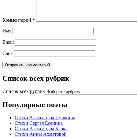
Комментарий
*
Имя
Email
Сайт
Список всех рубрик
Список всех рубрик
Популярные поэты
Стихи Александра Пушкина
Стихи Сергея Есенина
Стихи Александра Блока
Стихи Анны Ахматовой