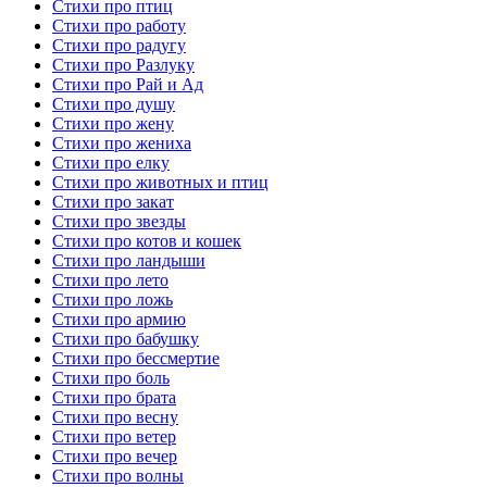
Стихи про птиц
Стихи про работу
Стихи про радугу
Стихи про Разлуку
Стихи про Рай и Ад
Стихи про душу
Стихи про жену
Стихи про жениха
Стихи про елку
Стихи про животных и птиц
Стихи про закат
Стихи про звезды
Стихи про котов и кошек
Стихи про ландыши
Стихи про лето
Стихи про ложь
Стихи про армию
Стихи про бабушку
Стихи про бессмертие
Стихи про боль
Стихи про брата
Стихи про весну
Стихи про ветер
Стихи про вечер
Стихи про волны