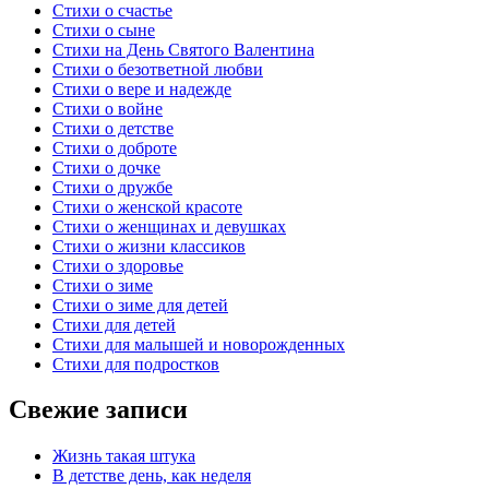
Стихи о счастье
Стихи о сыне
Стихи на День Святого Валентина
Стихи о безответной любви
Стихи о вере и надежде
Стихи о войне
Стихи о детстве
Стихи о доброте
Стихи о дочке
Стихи о дружбе
Стихи о женской красоте
Стихи о женщинах и девушках
Стихи о жизни классиков
Стихи о здоровье
Стихи о зиме
Стихи о зиме для детей
Стихи для детей
Стихи для малышей и новорожденных
Стихи для подростков
Свежие записи
Жизнь такая штука
В детстве день, как неделя