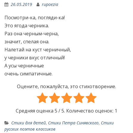
26.05.2019
rupoezia
Посмотри-ка, погляди-ка!
Это ягода черника.
Раз она черным-черна,
значит, спелая она.
Налетай на куст черничный,
у черники вкус отличный!
А усы черничные
очень симпатичные.
Оцените, пожалуйста, это стихотворение.
Средняя оценка
5
/ 5. Количество оценок:
1
Стихи для детей
,
Стихи Петра Синявского
,
Стихи
русских поэтов классиков