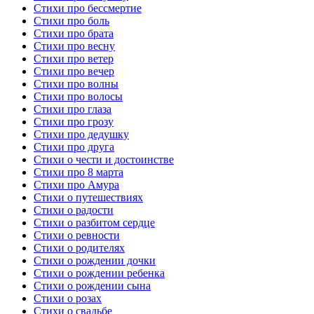
Стихи про бессмертие
Стихи про боль
Стихи про брата
Стихи про весну
Стихи про ветер
Стихи про вечер
Стихи про волны
Стихи про волосы
Стихи про глаза
Стихи про грозу
Стихи про дедушку
Стихи про друга
Стихи о чести и достоинстве
Стихи про 8 марта
Стихи про Амура
Стихи о путешествиях
Стихи о радости
Стихи о разбитом сердце
Стихи о ревности
Стихи о родителях
Стихи о рождении дочки
Стихи о рождении ребенка
Стихи о рождении сына
Стихи о розах
Стихи о свадьбе