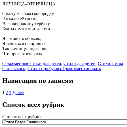
ЯИЧНИЦА-ОТЛИЧНИЦА
Смажу маслом сковородку,
Раскалю её слегка,
В сковородкину серёдку
Бултыхнутся три желтка.
Я готовить обожаю,
Я лениться не привык –
Так яичницу поджарю,
Что проглотите язык.
Современные стихи для детей
,
Стихи для детей
,
Стихи Петра
Синявского
,
Стихи про буквы
Прокомментировать
Навигация по записям
1
2
3
Далее
Список всех рубрик
Список всех рубрик