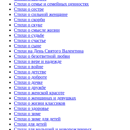
Стихи о семье и семейных ценностях
Стихи о сестре
Стихи о сильной женщине
Стихи о скорби
Стихи о скуке
Стихи о смысле жизни
Стихи о судьбе
Стихи о счастье
Стихи о сыне
Стихи на День Святого Валентина
Стихи о безответной любви
Стихи о вере и надежде
Стихи о войне
Стихи о детстве
Стихи о доброте
Стихи о дочке
Стихи о дружбе
Стихи о женской красоте
Стихи о женщинах и девушках
Стихи о жизни классиков
Стихи о здоровье
Стихи о зиме
Стихи о зиме для детей
Стихи для детей
Стихи для малышей и новорожденных