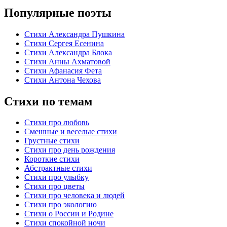
Популярные поэты
Стихи Александра Пушкина
Стихи Сергея Есенина
Стихи Александра Блока
Стихи Анны Ахматовой
Стихи Афанасия Фета
Стихи Антона Чехова
Стихи по темам
Стихи про любовь
Смешные и веселые стихи
Грустные стихи
Стихи про день рождения
Короткие стихи
Абстрактные стихи
Стихи про улыбку
Стихи про цветы
Стихи про человека и людей
Стихи про экологию
Стихи о России и Родине
Стихи спокойной ночи