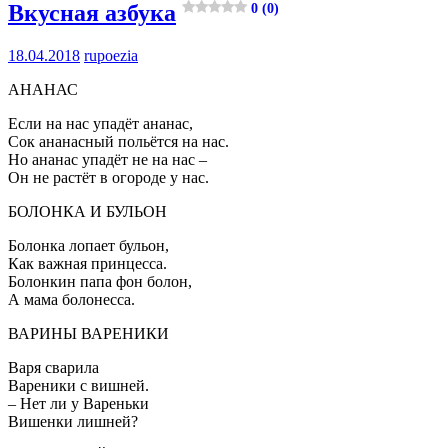
Вкусная азбука
0 (0)
18.04.2018
rupoezia
АНАНАС
Если на нас упадёт ананас,
Сок ананасный польётся на нас.
Но ананас упадёт не на нас –
Он не растёт в огороде у нас.
БОЛОНКА И БУЛЬОН
Болонка лопает бульон,
Как важная принцесса.
Болонкин папа фон болон,
А мама болонесса.
ВАРИНЫ ВАРЕНИКИ
Варя сварила
Вареники с вишней.
– Нет ли у Вареньки
Вишенки лишней?