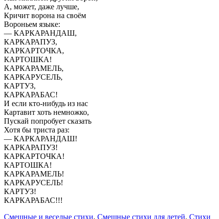
А, может, даже лучше,
Кричит ворона на своём
Вороньем языке:
— КАРКАРАНДАШ,
КАРКАРАПУЗ,
КАРКАРТОЧКА,
КАРТОШКА!
КАРКАРАМЕЛЬ,
КАРКАРУСЕЛЬ,
КАРТУЗ,
КАРКАРАБАС!
И если кто-нибудь из нас
Картавит хоть немножко,
Пускай попробует сказать
Хотя бы триста раз:
— КАРКАРАНДАШ!
КАРКАРАПУЗ!
КАРКАРТОЧКА!
КАРТОШКА!
КАРКАРАМЕЛЬ!
КАРКАРУСЕЛЬ!
КАРТУЗ!
КАРКАРАБАС!!!
Смешные и веселые стихи
,
Смешные стихи для детей
,
Стихи