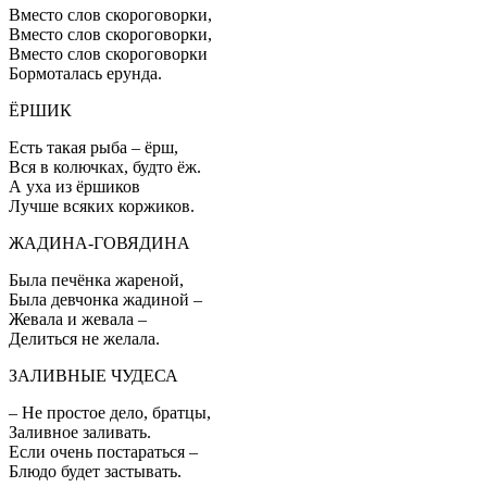
Вместо слов скороговорки,
Вместо слов скороговорки,
Вместо слов скороговорки
Бормоталась ерунда.
ЁРШИК
Есть такая рыба – ёрш,
Вся в колючках, будто ёж.
А уха из ёршиков
Лучше всяких коржиков.
ЖАДИНА-ГОВЯДИНА
Была печёнка жареной,
Была девчонка жадиной –
Жевала и жевала –
Делиться не желала.
ЗАЛИВНЫЕ ЧУДЕСА
– Не простое дело, братцы,
Заливное заливать.
Если очень постараться –
Блюдо будет застывать.