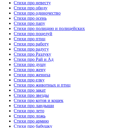
Стихи про невесту
Стихи про обиду
Стихи про одиночество
Стихи про осень
Стихи про папу
Стихи про полицию и полицейских
Стихи про поцелуй
Стихи про птиц
Стихи про работу
Стихи про радугу
Стихи про Разлуку
Стихи про Рай и Ад
Стихи про душу
Стихи про жену
Стихи про жениха
Стихи про елку
Стихи про животных и птиц
Стихи про закат
Стихи про звезды
Стихи про котов и кошек
Стихи про ландыши
Стихи про лето
Стихи про ложь
Стихи про армию
Стихи про бабушку