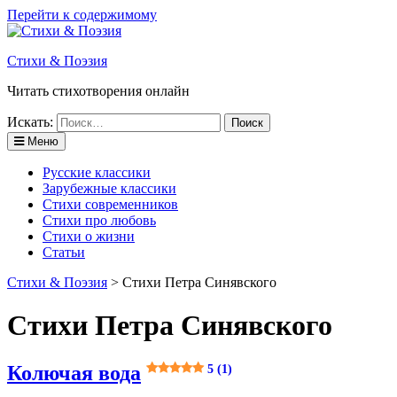
Перейти к содержимому
Стихи & Поэзия
Читать стихотворения онлайн
Искать:
Меню
Русские классики
Зарубежные классики
Стихи современников
Стихи про любовь
Стихи о жизни
Статьи
Стихи & Поэзия
>
Стихи Петра Синявского
Стихи Петра Синявского
Колючая вода
5 (1)