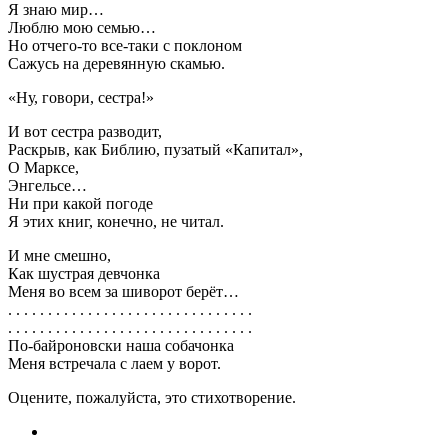
Я знаю мир…
Люблю мою семью…
Но отчего-то все-таки с поклоном
Сажусь на деревянную скамью.
«Ну, говори, сестра!»
И вот сестра разводит,
Раскрыв, как Библию, пузатый «Капитал»,
О Марксе,
Энгельсе…
Ни при какой погоде
Я этих книг, конечно, не читал.
И мне смешно,
Как шустрая девчонка
Меня во всем за шиворот берёт…
. . . . . . . . . . . . . . . . . . . . . . . . . . . . . . .
. . . . . . . . . . . . . . . . . . . . . . . . . . . . . . .
По-байроновски наша собачонка
Меня встречала с лаем у ворот.
Оцените, пожалуйста, это стихотворение.