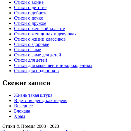
Стихи о войне
Стихи о детстве
Стихи о доброте
Стихи о дочке
Стихи о дружбе
Стихи о женской красоте
Стихи о женщинах и девушках
Стихи о жизни классиков
Стихи о здоровье
Стихи о зиме
Стихи о зиме для детей
Стихи для детей
Стихи для малышей и новорожденных
Стихи для подростков
Свежие записи
Жизнь такая штука
В детстве день, как неделя
Вечернее
Блокада
Храм
Стихи & Поэзия 2003 - 2023