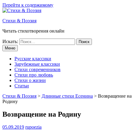
Перейти к содержимому
Стихи & Поэзия
Читать стихотворения онлайн
Искать:
Меню
Русские классики
Зарубежные классики
Стихи современников
Стихи про любовь
Стихи о жизни
Статьи
Стихи & Поэзия
>
Длинные стихи Есенина
>
Возвращение на
Родину
Возвращение на Родину
05.09.2019
rupoezia