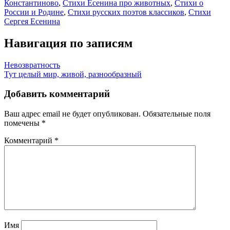
Константиново
,
Стихи Есенина про животных
,
Стихи о
России и Родине
,
Стихи русских поэтов классиков
,
Стихи
Сергея Есенина
Навигация по записям
Невозвратность
Тут целый мир, живой, разнообразный
Добавить комментарий
Ваш адрес email не будет опубликован.
Обязательные поля
помечены
*
Комментарий
*
Имя