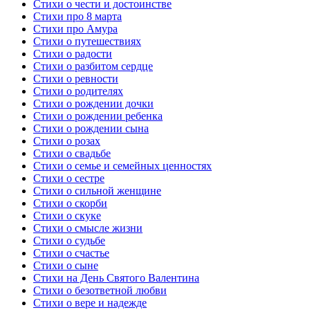
Стихи о чести и достоинстве
Стихи про 8 марта
Стихи про Амура
Стихи о путешествиях
Стихи о радости
Стихи о разбитом сердце
Стихи о ревности
Стихи о родителях
Стихи о рождении дочки
Стихи о рождении ребенка
Стихи о рождении сына
Стихи о розах
Стихи о свадьбе
Стихи о семье и семейных ценностях
Стихи о сестре
Стихи о сильной женщине
Стихи о скорби
Стихи о скуке
Стихи о смысле жизни
Стихи о судьбе
Стихи о счастье
Стихи о сыне
Стихи на День Святого Валентина
Стихи о безответной любви
Стихи о вере и надежде