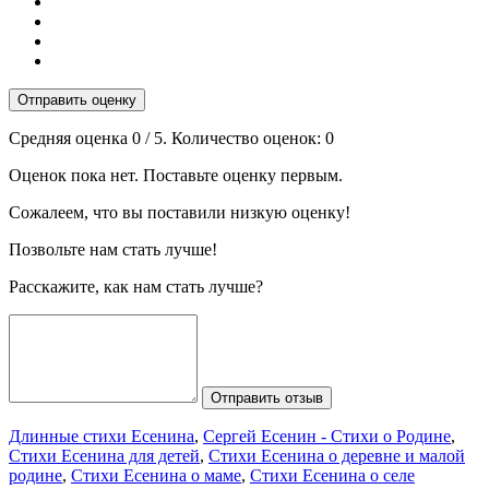
Отправить оценку
Средняя оценка
0
/ 5. Количество оценок:
0
Оценок пока нет. Поставьте оценку первым.
Сожалеем, что вы поставили низкую оценку!
Позвольте нам стать лучше!
Расскажите, как нам стать лучше?
Отправить отзыв
Длинные стихи Есенина
,
Сергей Есенин - Стихи о Родине
,
Стихи Есенина для детей
,
Стихи Есенина о деревне и малой
родине
,
Стихи Есенина о маме
,
Стихи Есенина о селе