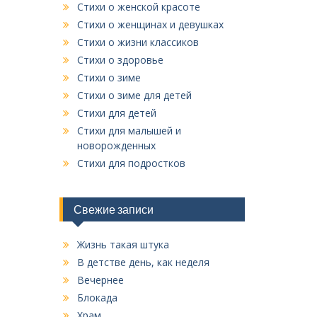
Стихи о женской красоте
Стихи о женщинах и девушках
Стихи о жизни классиков
Стихи о здоровье
Стихи о зиме
Стихи о зиме для детей
Стихи для детей
Стихи для малышей и
новорожденных
Стихи для подростков
Свежие записи
Жизнь такая штука
В детстве день, как неделя
Вечернее
Блокада
Храм