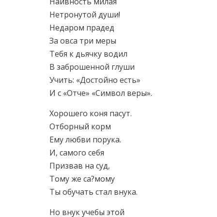
Наивность милая
Нетронутой души!
Недаром прадед
За овса три меры
Тебя к дьячку водил
В заброшенной глуши
Учить: «Достойно есть»
И с «Отче» «Символ веры».
Хорошего коня пасут.
Отборный корм
Ему любви порука.
И, самого себя
Призвав на суд,
Тому же са?мому
Ты обучать стал внука.
Но внук учебы этой