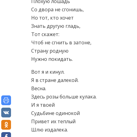
Плохую лошадь
Со двора не сгонишь,
Но тот, кто хочет
Знать другую гладь,
Тот скажет:
Чтоб не сгнить в затоне,
Страну родную
Нужно покидать.
Вот я и кинул.
Я в стране далекой.
Весна.
Здесь розы больше кулака.
И я твоей
Судьбине одинокой
Привет их теплый
Шлю издалека.