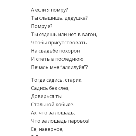
А если я помру?
Ты слышишь, дедушка?
Помру я?
Ты сядешь или нет в вагон,
Чтобы присутствовать
На свадьбе похорон
И спеть в последнюю
Печаль мне “аллилуйя”?
Тогда садись, старик.
Садись без слез,
Доверься ты
Стальной кобыле.
Ах, что за лошадь,
Что за лошадь паровоз!
Ее, наверное,