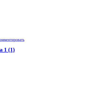
омментировать
а
1 (1)