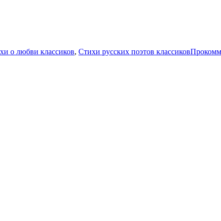
хи о любви классиков
,
Стихи русских поэтов классиков
Прокомм