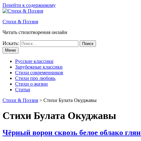
Перейти к содержимому
Стихи & Поэзия
Читать стихотворения онлайн
Искать:
Меню
Русские классики
Зарубежные классики
Стихи современников
Стихи про любовь
Стихи о жизни
Статьи
Стихи & Поэзия
>
Стихи Булата Окуджавы
Стихи Булата Окуджавы
Чёрный ворон сквозь белое облако глян