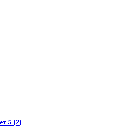
ет
5 (2)